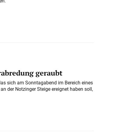
en.
erabredung geraubt
das sich am Sonntagabend im Bereich eines
n der Notzinger Steige ereignet haben soll,