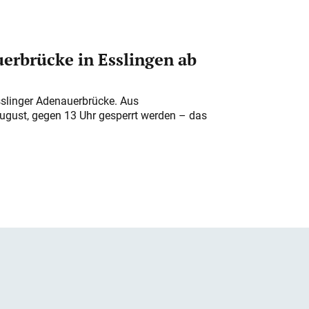
erbrücke in Esslingen ab
sslinger Adenauerbrücke. Aus
August, gegen 13 Uhr gesperrt werden – das