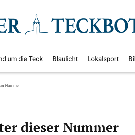
nd um die Teck
Blaulicht
Lokalsport
Bi
eser Nummer
ter dieser Nummer