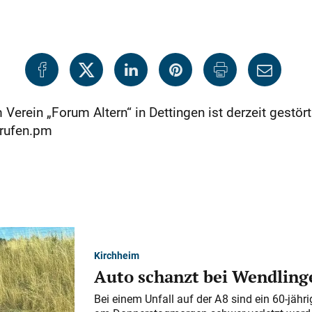
erein „Forum Altern“ in Dettingen ist derzeit gestört.
rufen.pm
Kirchheim
Auto schanzt bei Wendlinge
Bei einem Unfall auf der A 8 sind ein 60-jähr