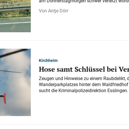
am Donnerstagmorgen schwer verletzt word
Antje Dörr
Kirchheim
Hose samt Schlüssel bei V
Zeugen und Hinweise zu einem Raubdelikt, 
Wanderparkplatzes hinter dem Waldfriedhof a
sucht die Kriminalpolizeidirektion Esslingen.