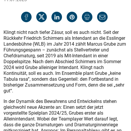
Klingt nicht nach tiefer Zäsur, soll es auch nicht. Seit der
Rückkehr Friedrich Schirmers als Intendant an die Esslinger
Landesbühne (WLB) im Jahr 2014 zählt Marcus Grube zum
Führungsgespann – zunächst als Stellvertreter und
Chefdramaturg, seit 2019 als Mit-Intendant in einer
Doppelspitze. Nach dem Abschied Schirmers im Sommer
2024 wird Grube alleiniger Intendant. Klingt nach
Kontinuität, soll es auch. Im Ensemble plant Grube „keine
Tabula rasa“, sondern das Gegenteil: den Fortbestand in
bisheriger Zusammensetzung und Form, denn die sei „sehr
gut“.
In der Dynamik des Bewahrens und Entwickelns stehen
gleichwohl neue Akzente an: Einen setzt der jetzt
vorgestellte Spielplan 2024/25, Grubes erster als
Alleinintendant. Wobei der Teamplayer Wert darauf legt,
dass die ganze Dramaturgen- und Dramaturginnenriege
mitkonzipiert hat. Apropos: Im Personaltableau gibt es an