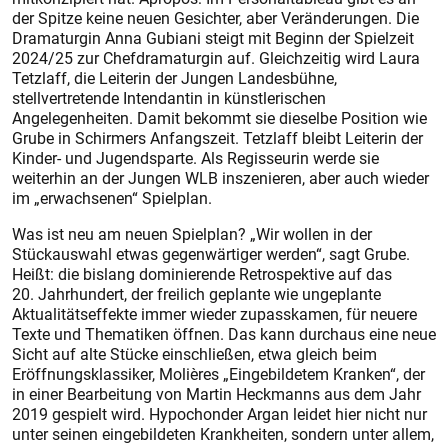
der Spitze keine neuen Gesichter, aber Veränderungen. Die
Dramaturgin Anna Gubiani steigt mit Beginn der Spielzeit
2024/25 zur Chefdramaturgin auf. Gleichzeitig wird Laura
Tetzlaff, die Leiterin der Jungen Landesbühne,
stellvertretende Intendantin in künstlerischen
Angelegenheiten. Damit bekommt sie dieselbe Position wie
Grube in Schirmers Anfangszeit. Tetzlaff bleibt Leiterin der
Kinder- und Jugendsparte. Als Regisseurin werde sie
weiterhin an der Jungen WLB inszenieren, aber auch wieder
im „erwachsenen“ Spielplan.
Was ist neu am neuen Spielplan? „Wir wollen in der
Stückauswahl etwas gegenwärtiger werden“, sagt Grube.
Heißt: die bislang dominierende Retrospektive auf das
20. Jahrhundert, der freilich geplante wie ungeplante
Aktualitätseffekte immer wieder zupasskamen, für neuere
Texte und Thematiken öffnen. Das kann durchaus eine neue
Sicht auf alte Stücke einschließen, etwa gleich beim
Eröffnungsklassiker, Molières „Eingebildetem Kranken“, der
in einer Bearbeitung von Martin Heckmanns aus dem Jahr
2019 gespielt wird. Hypochonder Argan leidet hier nicht nur
unter seinen eingebildeten Krankheiten, sondern unter allem,