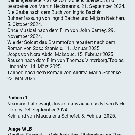
Der eingebildete Kranke von Molière, übersetzt und
bearbeitet von Martin Heckmanns. 21. September 2024.
Die Grube nach dem Buch von Ingrid Bachér,
Bühnenfassung von Ingrid Bachér und Mirjam Neidhart.
5. Oktober 2024.
Once Musical nach dem Film von John Carney. 29.
November 2024.
Wie der Soldat das Grammofon repariert nach dem
Roman von Sasa Stanisic. 11. Januar 2025.
Jeeps von Nora Abdel-Maksoud. 15. Februar 2025.
Rausch nach dem Film von Thomas Vinterberg/Tobias
Lindholm. 14. März 2025.
Tannöd nach dem Roman von Andrea Maria Schenkel.
23. Mai 2025.
Podium 1
Niemand hat gesagt, dass du ausziehen sollst von Nick
Hornby. 28. September 2024.
Keinland von Magdalena Schrefel. 8. Februar 2025.
Junge WLB