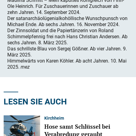
Maulina Schmitt – Mein kaputtes Königreich von Finn-
Ole Heinrich. Für Zuschauerinnen und Zuschauer ab
zehn Jahren. 14. September 2024.
Der satanarchäolügenialkohöllische Wunschpunsch von
Michael Ende. Ab sechs Jahren. 16. November 2024.
Der Zinnsoldat und die Papiertänzerin von Roland
Schimmelpfennig frei nach Hans Christian Andersen. Ab
sechs Jahren. 8. März 2025.
Das schrillste Blau von Sergej Gößner. Ab vier Jahren. 9.
März 2025.
Himmelwärts von Karen Köhler. Ab acht Jahren. 10. Mai
2025.
mez
LESEN SIE AUCH
Kirchheim
Hose samt Schlüssel bei
Verabredung geraubt