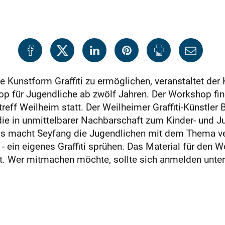
e Kunstform Graffiti zu ermöglichen, veranstaltet der 
p für Jugendliche ab zwölf Jahren. Der Workshop fi
reff Weilheim statt. Der Weilheimer Graffiti-Künstle
die in unmittelbarer Nachbarschaft zum Kinder- und J
 macht Seyfang die Jugendlichen mit dem Thema vertr
- ein eigenes Graffiti sprühen. Das Material für den W
gt. Wer mitmachen möchte, sollte sich anmelden unte