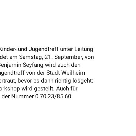
Kinder- und Jugendtreff unter Leitung
ndet am Samstag, 21. September, von
r Benjamin Seyfang wird auch den
ugendtreff von der Stadt Weilheim
aut, bevor es dann richtig losgeht:
orkshop wird gestellt. Auch für
r der Nummer 0 70 23/85 60.