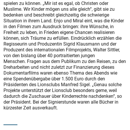
spielen zu können. „Mir ist es egal, ob Christen oder
Muslime. Wir Kinder mögen uns alle gleich“, gibt sie zu
bedenken und beschreibt gleichzeitig die schwierige
Situation in ihrem Land. Enjo und Miral eint, was die Kinder
in den Filmen zum Ausdruck bringen: ihre Wünsche, in
Freiheit zu leben, in Frieden eigene Chancen realisieren
können, sich Träume zu erfüllen. Eindrücklich erzählen die
Regisseurin und Produzentin Sigrid Klausmann und der
Produzent des internationalen Filmprojekts, Walter Sittler,
von den bislang über 40 portraitierten jungen
Menschen. Fragen aus dem Publikum zu den Reisen, zu den
Dreharbeiten und nicht zuletzt zur Finanzierung dieses
Dokumentarfilms waren ebenso Thema des Abends wie
eine Spendenübergabe über 1.500 Euro durch den
Präsidenten des Lionsclubs Manfred Sigel. „Genau solche
Projekte unterstützt der Lionsclub besonders gerne, weil
dadurch die Zuschauer über Kinderrechte nachdenken“, so
der Präsident. Bei der Signierstunde waren alle Bücher in
kürzester Zeit ausverkauft.