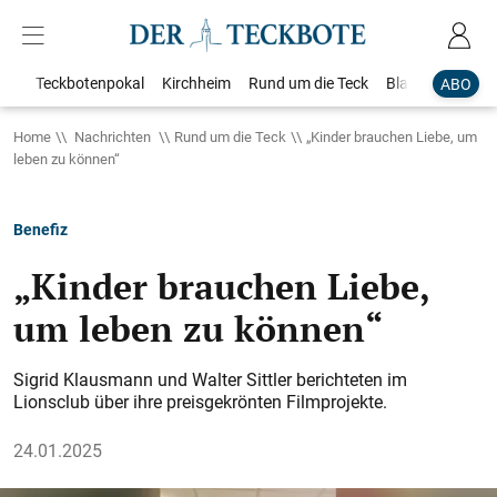
Teckbotenpokal
Kirchheim
Rund um die Teck
Blaulicht
Loka
ABO
Home
Nachrichten
Rund um die Teck
„Kinder brauchen Liebe, um
leben zu können“
Benefiz
„Kinder brauchen Liebe,
um leben zu können“
Sigrid Klausmann und Walter Sittler berichteten im
Lionsclub über ihre preisgekrönten Filmprojekte.
24.01.2025