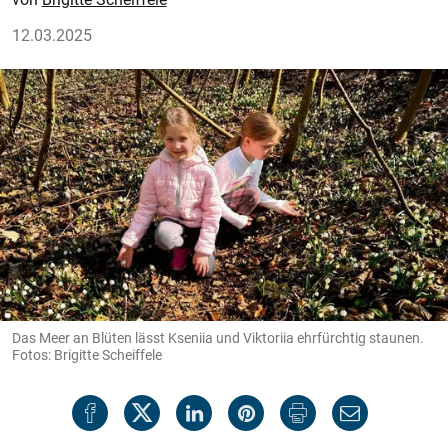
12.03.2025
Das Meer an Blüten lässt Kseniia und Viktoriia ehrfürchtig staunen.
Fotos: Brigitte Scheiffele