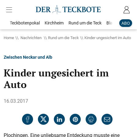
Teckbotenpokal
Kirchheim
Rund um die Teck
Blaulicht
Loka
ABO
Home
Nachrichten
Rund um die Teck
Kinder ungesichert im Auto
Zwischen Neckar und Alb
Kinder ungesichert im
Auto
16.03.2017
Plochingen. Eine unliebsame Entdeckung musste eine