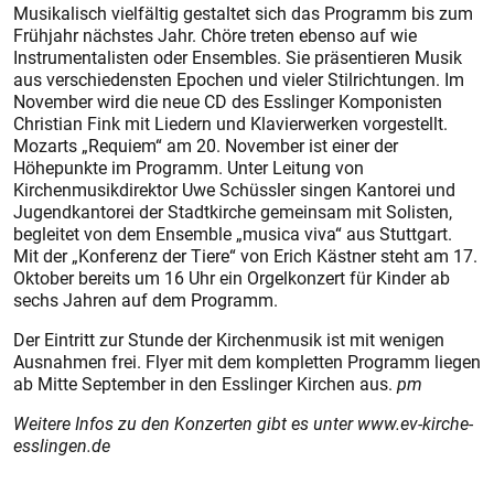
Musikalisch vielfältig gestaltet sich das Programm bis zum
Frühjahr nächstes Jahr. Chöre treten ebenso auf wie
Instrumentalisten oder Ensembles. Sie präsentieren Musik
aus verschiedensten Epochen und vieler Stilrichtungen. Im
November wird die neue CD des Esslinger Komponisten
Christian Fink mit Liedern und Klavierwerken vorgestellt.
Mozarts „Requiem“ am 20. November ist einer der
Höhepunkte im Programm. Unter Leitung von
Kirchenmusikdirektor Uwe Schüssler singen Kantorei und
Jugendkantorei der Stadtkirche gemeinsam mit Solisten,
begleitet von dem Ensemble „musica viva“ aus Stuttgart.
Mit der „Konferenz der Tiere“ von Erich Kästner steht am 17.
Oktober bereits um 16 Uhr ein Orgelkonzert für Kinder ab
sechs Jahren auf dem Programm.
Der Eintritt zur Stunde der Kirchenmusik ist mit wenigen
Ausnahmen frei. Flyer mit dem kompletten Programm liegen
ab Mitte September in den Esslinger Kirchen aus.
pm
Weitere Infos zu den Konzerten gibt es unter www.ev-kirche-
esslingen.de