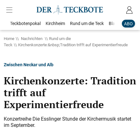
Teckbotenpokal
Kirchheim
Rund um die Teck
Blaulicht
Loka
ABO
Home
Nachrichten
Rund um die
Teck
Kirchenkonzerte:&nbsp;Tradition trifft auf Experimentierfreude
Zwischen Neckar und Alb
Kirchenkonzerte: Tradition
trifft auf
Experimentierfreude
Konzertreihe Die Esslinger Stunde der Kirchermusik startet
im September.