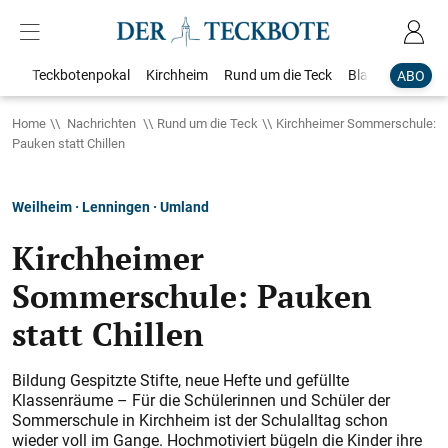
Teckbotenpokal
Kirchheim
Rund um die Teck
Blaulicht
Loka
ABO
Home
Nachrichten
Rund um die Teck
Kirchheimer Sommerschule:
Pauken statt Chillen
Weilheim · Lenningen · Umland
Kirchheimer
Sommerschule: Pauken
statt Chillen
Bildung Gespitzte Stifte, neue Hefte und gefüllte
Klassenräume – Für die Schülerinnen und Schüler der
Sommerschule in Kirchheim ist der Schulalltag schon
wieder voll im Gange. Hochmotiviert bügeln die Kinder ihre