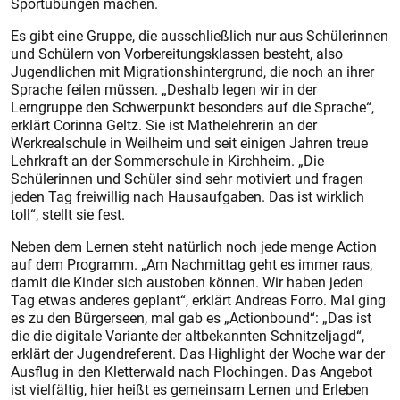
Sportübungen machen.
Es gibt eine Gruppe, die ausschließlich nur aus Schülerinnen
und Schülern von Vorbereitungsklassen besteht, also
Jugendlichen mit Migrationshintergrund, die noch an ihrer
Sprache feilen müssen. „Deshalb legen wir in der
Lerngruppe den Schwerpunkt besonders auf die Sprache“,
erklärt Corinna Geltz. Sie ist Mathelehrerin an der
Werkrealschule in Weilheim und seit einigen Jahren treue
Lehrkraft an der Sommerschule in Kirchheim. „Die
Schülerinnen und Schüler sind sehr motiviert und fragen
jeden Tag freiwillig nach Hausaufgaben. Das ist wirklich
toll“, stellt sie fest.
Neben dem Lernen steht natürlich noch jede menge Action
auf dem Programm. „Am Nachmittag geht es immer raus,
damit die Kinder sich austoben können. Wir haben jeden
Tag etwas anderes geplant“, erklärt Andreas Forro. Mal ging
es zu den Bürgerseen, mal gab es „Actionbound“: „Das ist
die die digitale Variante der altbekannten Schnitzeljagd“,
erklärt der Jugendreferent. Das Highlight der Woche war der
Ausflug in den Kletterwald nach Plochingen. Das Angebot
ist vielfältig, hier heißt es gemeinsam Lernen und Erleben