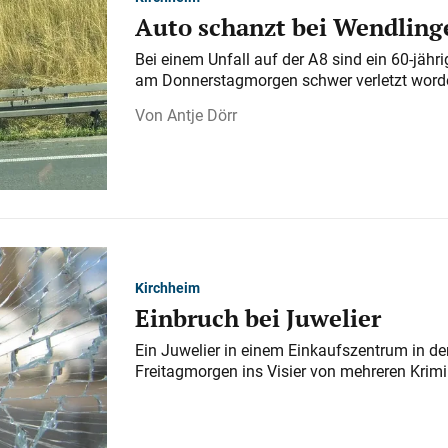
Auto schanzt bei Wendlinge
Bei einem Unfall auf der A 8 sind ein 60-jähr
am Donnerstagmorgen schwer verletzt word
Antje Dörr
Kirchheim
Einbruch bei Juwelier
Ein Juwelier in einem Einkaufszentrum in der
Freitagmorgen ins Visier von mehreren Krimi