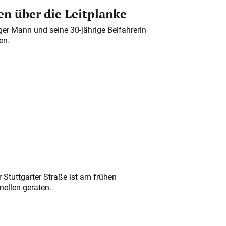
n über die Leitplanke
iger Mann und seine 30-jährige Beifahrerin
en.
 Stuttgarter Straße ist am frühen
nellen geraten.