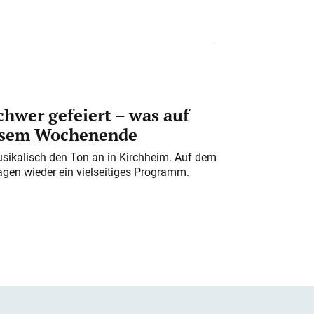
chwer gefeiert – was auf
iesem Wochenende
usikalisch den Ton an in Kirchheim. Auf dem
gen wieder ein vielseitiges Programm.