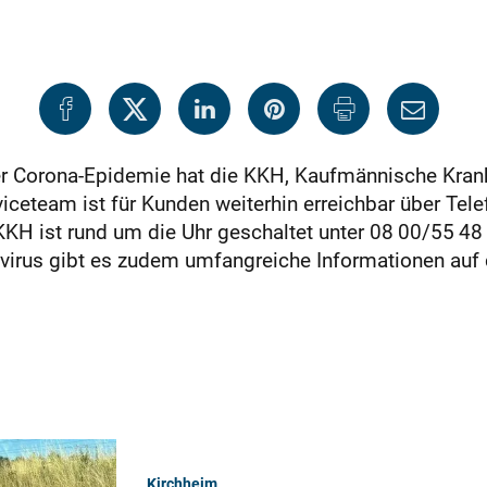
er Corona-Epidemie hat die KKH, Kaufmännische Kran
ceteam ist für Kunden weiterhin erreichbar über Telef
KH ist rund um die Uhr geschaltet unter 08 00/55 48 
rus gibt es zudem umfangreiche Informationen auf d
Kirchheim