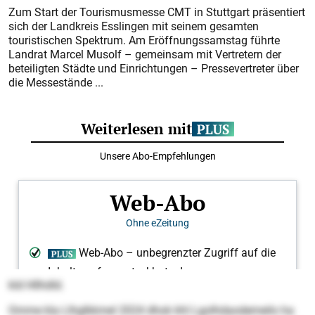
Zum Start der Tourismusmesse CMT in Stuttgart präsentiert
sich der Landkreis Esslingen mit seinem gesamten
touristischen Spektrum. Am Eröffnungssamstag führte
Landrat Marcel Musolf – gemeinsam mit Vertretern der
beteiligten Städte und Einrichtungen – Pressevertreter über
die Messestände ...
kld Hllhdld.
Omme kla Llhglkkmel 2024 dhok khl Lgolhdaodemeilo ha