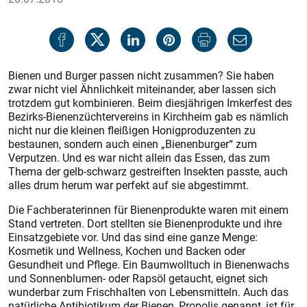
Bienen und Burger passen nicht zusammen? Sie haben
zwar nicht viel Ähnlichkeit miteinander, aber lassen sich
trotzdem gut kombinieren. Beim diesjährigen Imkerfest des
Bezirks-Bienenzüchtervereins in Kirchheim gab es nämlich
nicht nur die kleinen fleißigen Honigproduzenten zu
bestaunen, sondern auch einen „Bienenburger“ zum
Verputzen. Und es war nicht allein das Essen, das zum
Thema der gelb-schwarz gestreiften Insekten passte, auch
alles drum herum war perfekt auf sie abgestimmt.
Die Fachberaterinnen für Bienenprodukte waren mit einem
Stand vertreten. Dort stellten sie Bienenprodukte und ihre
Einsatzgebiete vor. Und das sind eine ganze Menge:
Kosmetik und Wellness, Kochen und Backen oder
Gesundheit und Pflege. Ein Baumwolltuch in Bienenwachs
und Sonnenblumen- oder Rapsöl getaucht, eignet sich
wunderbar zum Frischhalten von Lebensmitteln. Auch das
natürliche Antibiotikum der Bienen, Propolis genannt, ist für