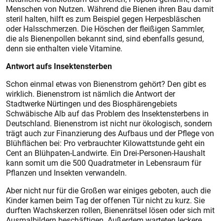
Menschen von Nutzen. Während die Bienen ihren Bau damit
steril halten, hilft es zum Beispiel gegen Herpesbläschen
oder Halsschmerzen. Die Höschen der fleißigen Sammler,
die als Bienenpollen bekannt sind, sind ebenfalls gesund,
denn sie enthalten viele Vitamine.
Antwort aufs Insektensterben
Schon einmal etwas von Bienenstrom gehört? Den gibt es
wirklich. Bienenstrom ist nämlich die Antwort der
Stadtwerke Nürtingen und des Biosphärengebiets
Schwäbische Alb auf das Problem des Insektensterbens in
Deutschland. Bienenstrom ist nicht nur ökologisch, sondern
trägt auch zur Finanzierung des Aufbaus und der Pflege von
Blühflächen bei: Pro verbrauchter Kilowattstunde geht ein
Cent an Blühpaten-Landwirte. Ein Drei-Personen-Haushalt
kann somit um die 500 Quadratmeter in Lebensraum für
Pflanzen und Insekten verwandeln.
Aber nicht nur für die Großen war einiges geboten, auch die
Kinder kamen beim Tag der offenen Tür nicht zu kurz. Sie
durften Wachskerzen rollen, Bienenrätsel lösen oder sich mit
Ausmalbildern beschäftigen. Außerdem warteten leckere