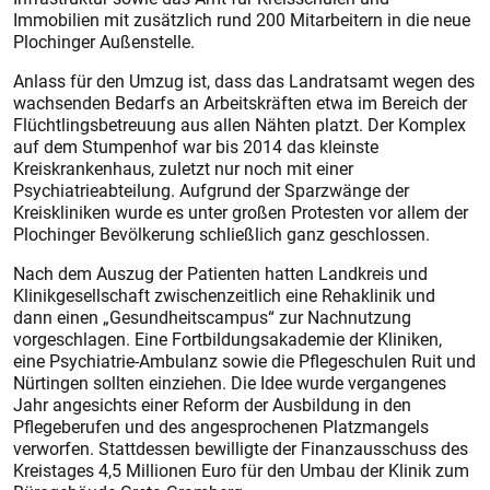
Immobilien mit zusätzlich rund 200 Mitarbeitern in die neue
Plochinger Außenstelle.
Anlass für den Umzug ist, dass das Landratsamt wegen des
wachsenden Bedarfs an Arbeitskräften etwa im Bereich der
Flüchtlingsbetreuung aus allen Nähten platzt. Der Komplex
auf dem Stumpenhof war bis 2014 das kleinste
Kreiskrankenhaus, zuletzt nur noch mit einer
Psychiatrieabteilung. Aufgrund der Sparzwänge der
Kreiskliniken wurde es unter großen Protesten vor allem der
Plochinger Bevölkerung schließlich ganz geschlossen.
Nach dem Auszug der Patienten hatten Landkreis und
Klinikgesellschaft zwischenzeitlich eine Rehaklinik und
dann einen „Gesundheitscampus“ zur Nachnutzung
vorgeschlagen. Eine Fortbildungsakademie der Kliniken,
eine Psychiatrie-Ambulanz sowie die Pflegeschulen Ruit und
Nürtingen sollten einziehen. Die Idee wurde vergangenes
Jahr angesichts einer Reform der Ausbildung in den
Pflegeberufen und des angesprochenen Platzmangels
verworfen. Stattdessen bewilligte der Finanzausschuss des
Kreistages 4,5 Millionen Euro für den Umbau der Klinik zum