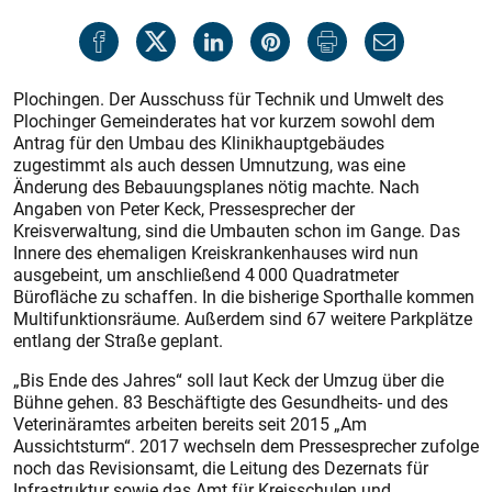
Plochingen. Der Ausschuss für Technik und Umwelt des
Plochinger Gemeinderates hat vor kurzem sowohl dem
Antrag für den Umbau des Klinikhauptgebäudes
zugestimmt als auch dessen Umnutzung, was eine
Änderung des Bebauungsplanes nötig machte. Nach
Angaben von Peter Keck, Pressesprecher der
Kreisverwaltung, sind die Umbauten schon im Gange. Das
Innere des ehemaligen Kreiskrankenhauses wird nun
ausgebeint, um anschließend 4 000 Quadratmeter
Bürofläche zu schaffen. In die bisherige Sporthalle kommen
Multifunktionsräume. Außerdem sind 67 weitere Parkplätze
entlang der Straße geplant.
„Bis Ende des Jahres“ soll laut Keck der Umzug über die
Bühne gehen. 83 Beschäftigte des Gesundheits- und des
Veterinäramtes arbeiten bereits seit 2015 „Am
Aussichtsturm“. 2017 wechseln dem Pressesprecher zufolge
noch das Revisionsamt, die Leitung des Dezernats für
Infrastruktur sowie das Amt für Kreisschulen und