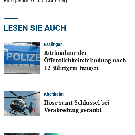
Bürogebäude.Greta Gramberg
LESEN SIE AUCH
Esslingen
Rücknahme der
Öffentlichkeitsfahndung nach
12-jährigem Jungen
Kirchheim
Hose samt Schlüssel bei
Verabredung geraubt