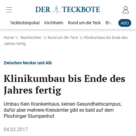
Teckbotenpokal
Kirchheim
Rund um die Teck
Blaulicht
Loka
ABO
Home
Nachrichten
Rund um die Teck
Klinikumbau bis Ende des
Jahres fertig
Zwischen Neckar und Alb
Klinikumbau bis Ende des
Jahres fertig
Umbau Kein Krankenhaus, keinen Gesundheitscampus,
dafür aber mehrere Kreisämter gibt es bald auf dem
Plochinger Stumpenhof.
04.02.2017