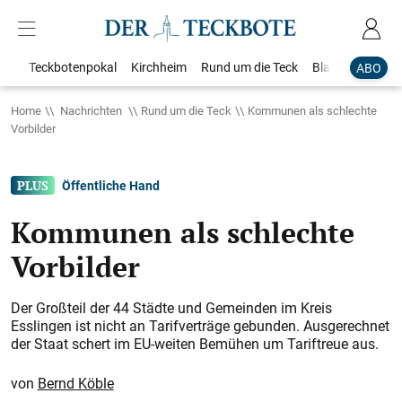
Teckbotenpokal
Kirchheim
Rund um die Teck
Blaulicht
Loka
ABO
Home
Nachrichten
Rund um die Teck
Kommunen als schlechte
Vorbilder
Öffentliche Hand
Kommunen als schlechte
Vorbilder
Der Großteil der 44 Städte und Gemeinden im Kreis
Esslingen ist nicht an Tarifverträge gebunden. Ausgerechnet
der Staat schert im EU-weiten Bemühen um Tariftreue aus.
Bernd Köble