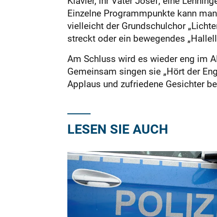
Klavier, ihr Vater Josef, eine Lennin
Einzelne Programmpunkte kann man ni
vielleicht der Grundschulchor „Licht
streckt oder ein bewegendes „Hallel
Am Schluss wird es wieder eng im Al
Gemeinsam singen sie „Hört der Enge
Applaus und zufriedene Gesichter bei
LESEN SIE AUCH