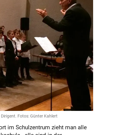
Dirigent. Fotos: Günter Kahlert
ort im Schulzentrum zieht man alle
schule - alle sind in der