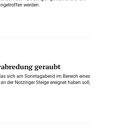
angetroffen werden.
erabredung geraubt
das sich am Sonntagabend im Bereich eines
n der Notzinger Steige ereignet haben soll,