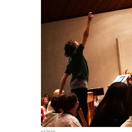
667530