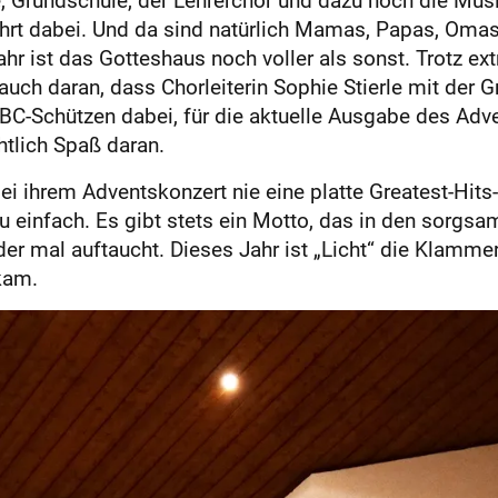
rt dabei. Und da sind natürlich Mamas, Papas, Omas,
hr ist das Gotteshaus noch voller als sonst. Trotz ex
auch daran, dass Chorleiterin Sophie Stierle mit der
BC-Schützen dabei, für die aktuelle Ausgabe des Adv
htlich Spaß daran.
bei ihrem Adventskonzert nie eine platte Greatest-Hi
zu einfach. Es gibt stets ein Motto, das in den sorg
 mal auftaucht. Dieses Jahr ist „Licht“ die Klammer 
kam.