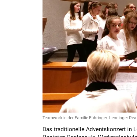
Teamwork in der Familie Führinger: Lenninger Real
Das traditionelle Adventskonzert in 
Register: Realschule, Werkrealschule