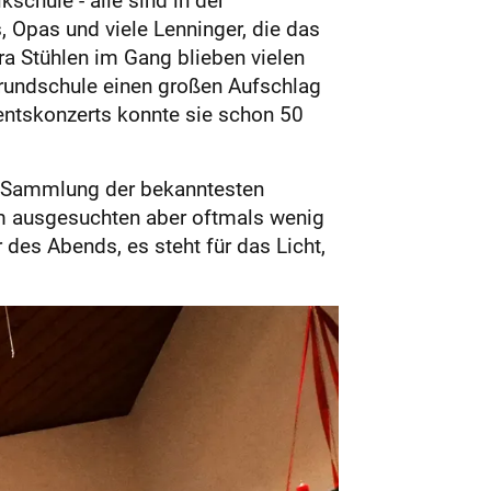
 Opas und viele Lenninger, die das
tra Stühlen im Gang blieben vielen
 Grundschule einen großen Aufschlag
entskonzerts konnte sie schon 50
ts-Sammlung der bekanntesten
sam ausgesuchten aber oftmals wenig
des Abends, es steht für das Licht,