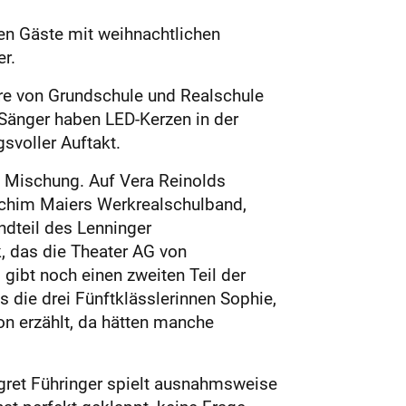
en Gäste mit weihnachtlichen
r.
höre von Grundschule und Realschule
Sänger haben LED-Kerzen in der
voller Auftakt.
nte Mischung. Auf Vera Reinolds
achim Maiers Werkrealschulband,
dteil des Lenninger
, das die Theater AG von
 gibt noch einen zweiten Teil der
 die drei Fünftklässlerinnen Sophie,
hon erzählt, da hätten manche
gret Führinger spielt ausnahmsweise