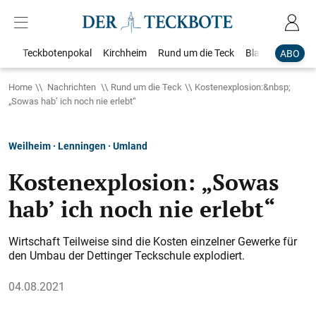
Teckbotenpokal
Kirchheim
Rund um die Teck
Blaulicht
Loka
ABO
Home
Nachrichten
Rund um die Teck
Kostenexplosion:&nbsp;
„Sowas hab’ ich noch nie erlebt“
Weilheim · Lenningen · Umland
Kostenexplosion: „Sowas
hab’ ich noch nie erlebt“
Wirtschaft Teilweise sind die Kosten einzelner Gewerke für
den Umbau der Dettinger Teckschule explodiert.
04.08.2021