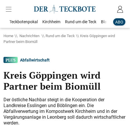
Teckbotenpokal
Kirchheim
Rund um die Teck
Blaulicht
Loka
ABO
Home
Nachrichten
Rund um die Teck
Kreis Göppingen wird
Partner beim Biomüll
Abfallwirtschaft
Kreis Göppingen wird
Partner beim Biomüll
Der östliche Nachbar steigt in die Kooperation der
Landkreise Esslingen und Böblingen ein. Die
Abfallverwertung im Kompostwerk Kirchheim und in der
Vergärungsanlage in Leonberg soll dadurch wirtschaftlicher
werden.