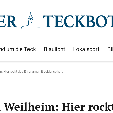
nd um die Teck
Blaulicht
Lokalsport
Bi
im: Hier rockt das Ehrenamt mit Leidenschaft
n Weilheim: Hier roc