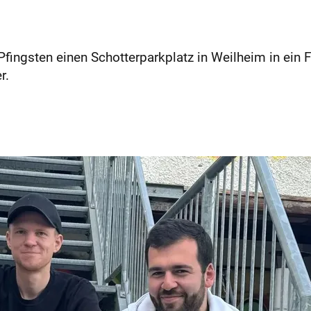
ingsten einen Schotterparkplatz in Weilheim in ein Fe
r.