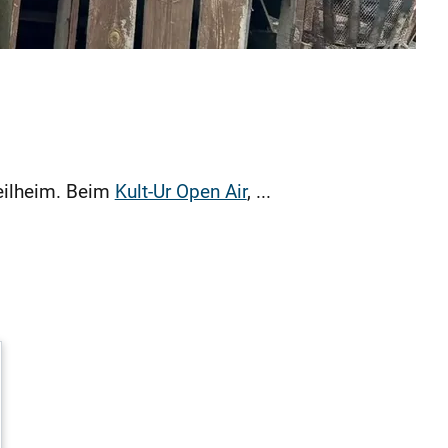
Weilheim. Beim
Kult-Ur Open Air
, ...