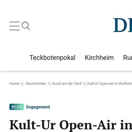
Teckbotenpokal
Kirchheim
Ru
Home
Nachrichten
Rund um die Teck
Kult-Ur Open-Air in Weilhe
Engagement
Kult-Ur Open-Air i