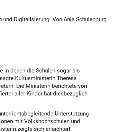
n und Digitalisierung. Von Anja Schulenburg
e in denen die Schulen sogar als
 sagte Kultusministerin Theresa
tern. Die Ministerin berichtete von
rtel aller Kinder hat diesbezüglich
nterrichtsbegleitende Unterstützung
tionen mit Volkshochschulen und
sterin zeigte sich erleichtert