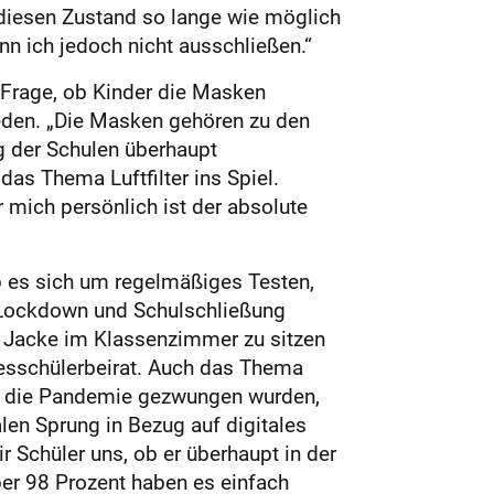
, diesen Zustand so lange wie möglich
nn ich jedoch nicht ausschließen.“
 Frage, ob Kinder die Masken
eden. „Die Masken gehören zu den
 der Schulen überhaupt
das Thema Luftfilter ins Spiel.
 mich persönlich ist der absolute
ob es sich um regelmäßiges Testen,
 Lockdown und Schulschließung
ner Jacke im Klassenzimmer zu sitzen
desschülerbeirat. Auch das Thema
rch die Pandemie gezwungen wurden,
len Sprung in Bezug auf digitales
 Schüler uns, ob er überhaupt in der
er 98 Prozent haben es einfach