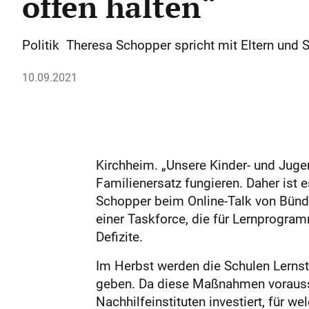
offen halten“
Politik Theresa Schopper spricht mit Eltern und 
10.09.2021
Kirchheim. „Unsere Kinder- und Jugen
Familienersatz fungieren. Daher ist 
Schopper beim Online-Talk von Bündni
einer Taskforce, die für Lernprogram
Defizite.
Im Herbst werden die Schulen Lernst
geben. Da diese Maßnahmen voraussic
Nachhilfeinstituten investiert, für we