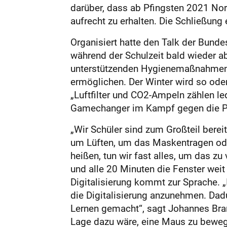
darüber, dass ab Pfingsten 2021 Norm
aufrecht zu erhalten. Die Schließung
Organisiert hatte den Talk der Bund
während der Schulzeit bald wieder a
unterstützenden Hygienemaßnahmen, 
ermöglichen. Der Winter wird so oder 
„Luftfilter und CO2-Ampeln zählen l
Gamechanger im Kampf gegen die Pa
„Wir Schüler sind zum Großteil bere
um Lüften, um das Maskentragen ode
heißen, tun wir fast alles, um das zu
und alle 20 Minuten die Fenster wei
Digitalisierung kommt zur Sprache. 
die Digitalisierung anzunehmen. Dadu
Lernen gemacht“, sagt Johannes Brand
Lage dazu wäre, eine Maus zu beweg