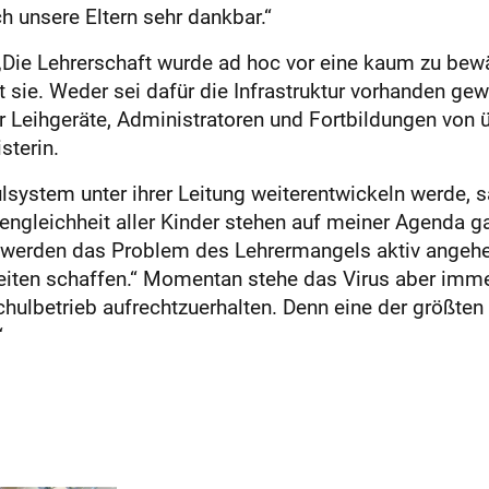
h unsere Eltern sehr dankbar.“
 „Die Lehrerschaft wurde ad hoc vor eine kaum zu bew
lärt sie. Weder sei dafür die Infrastruktur vorhanden
ür Leihgeräte, Administratoren und Fortbildungen von 
sterin.
lsystem unter ihrer Leitung weiterentwickeln werde, 
cengleichheit aller Kinder stehen auf meiner Agenda
wir werden das Problem des Lehrermangels aktiv angeh
iten schaffen.“ Momentan stehe das Virus aber imme
chulbetrieb aufrechtzuerhalten. Denn eine der größte
“