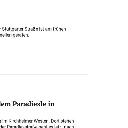
 Stuttgarter Straße ist am frühen
nellen geraten.
em Paradiesle in
ung im Kirchheimer Westen. Dort stehen
der Paradiesstraße geht es jetzt nach