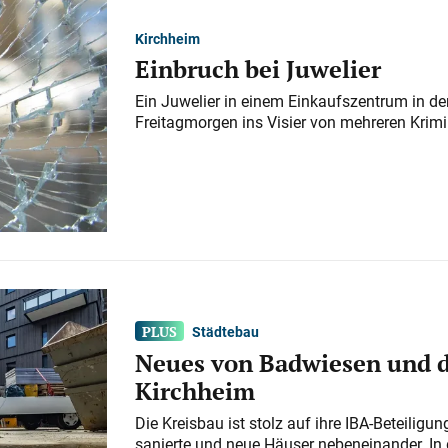
Kirchheim
Einbruch bei Juwelier
Ein Juwelier in einem Einkaufszentrum in der
Freitagmorgen ins Visier von mehreren Krimi
Städtebau
Neues von Badwiesen und d
Kirchheim
Die Kreisbau ist stolz auf ihre IBA-Beteilig
sanierte und neue Häuser nebeneinander. In 