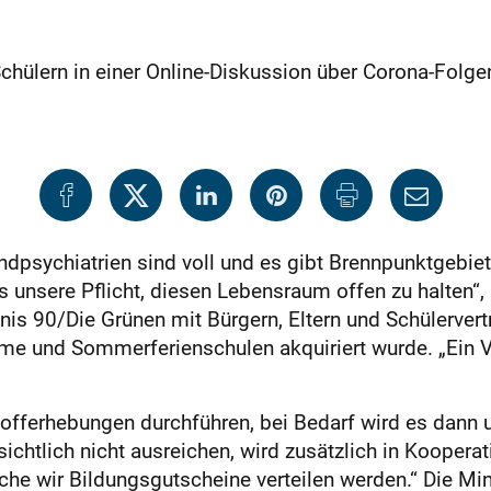
Schülern in einer Online-Diskussion über Corona-Folge
dpsychiatrien sind voll und es gibt Brennpunktgebiet
es unsere Pflicht, diesen Lebensraum offen zu halten“,
s 90/Die Grünen mit Bürgern, Eltern und Schülervertre
me und Sommerferienschulen akquiriert wurde. „Ein Vie
offerhebungen durchführen, bei Bedarf wird es dann u
htlich nicht ausreichen, wird zusätzlich in Koopera
lche wir Bildungsgutscheine verteilen werden.“ Die Mini