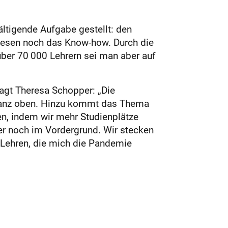
ältigende Aufgabe gestellt: den
 gewesen noch das Know-how. Durch die
über 70 000 Lehrern sei man aber auf
sagt Theresa Schopper: „Die
 ganz oben. Hinzu kommt das Thema
en, indem wir mehr Studienplätze
r noch im Vordergrund. Wir stecken
n Lehren, die mich die Pandemie