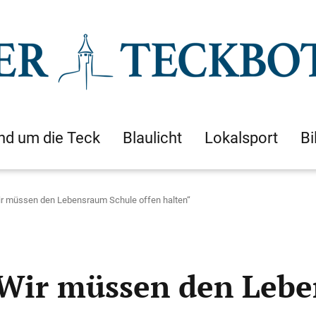
nd um die Teck
Blaulicht
Lokalsport
Bi
ir müssen den Lebensraum Schule offen halten“
„Wir müssen den Leb