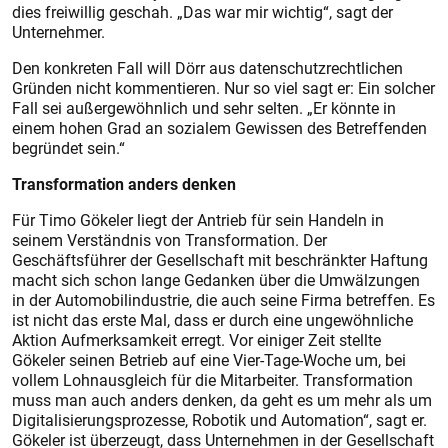
dies freiwillig geschah. „Das war mir wichtig“, sagt der
Unternehmer.
Den konkreten Fall will Dörr aus datenschutzrechtlichen
Gründen nicht kommentieren. Nur so viel sagt er: Ein solcher
Fall sei
außergewöhnlich und sehr selten. „Er könnte in
einem hohen Grad an sozialem Gewissen des Betreffenden
begründet sein.“
Transformation anders denken
Für Timo Gökeler liegt der Antrieb für sein Handeln in
seinem Verständnis von Transformation. Der
Geschäftsführer der Gesellschaft mit beschränkter Haftung
macht sich schon lange Gedanken über die Umwälzungen
in der Automobilindustrie, die auch seine Firma betreffen. Es
ist nicht das erste Mal, dass er durch eine ungewöhnliche
Aktion Aufmerksamkeit erregt. Vor einiger Zeit stellte
Gökeler seinen Betrieb auf eine Vier-Tage-Woche um, bei
vollem Lohnausgleich für die Mitarbeiter. Transformation
muss man auch anders denken, da geht es um mehr als um
Digitalisierungsprozesse, Robotik und Automation“, sagt er.
Gökeler ist überzeugt, dass Unternehmen in der Gesellschaft