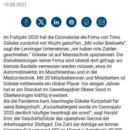
19.08.2021
Im Frühjahr 2020 hat die Coronakrise die Firma von Timo
Gökeler zunächst mit Wucht getroffen. „Mit voller Breitseite“,
sagt der Lenninger Unternehmer, „wir haben rote Zahlen
geschrieben.“ Gökeler ist auf Messtechnik spezialisiert. Die
Dienstleistungen seiner Firma sind überall dort gefragt, wo
kleinste Bauteile vermessen werden müssen, etwa im
Automobilsektor, im Maschinenbau und in der
Medizintechnik. Mit 20 Mitarbeiterinnen und Mitarbeitern ist
Gökeler mittlerweile ein Global Player. Vor einigen Jahren
hat er am Standort im Gewerbegebiet Oberer Sand in
Oberlenningen kräftig investiert.
Als die Pandemie kam, beantragte Gökeler Kurzarbeit für
seine Belegschaft. „Kurzarbeitergeld wurde im Coronajahr
2020 deutlich häufiger beantragt als sonst“, sagt Harald
Dörr, der Geschäftsführer des operativen Service der
Arbeitsagentur Stuttgart. Die Zahl der Anträge sei binnen