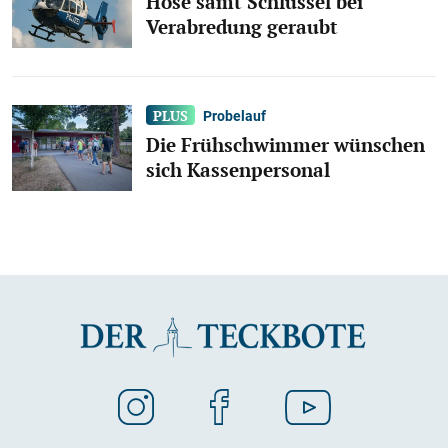
Hose samt Schlüssel bei
Verabredung geraubt
Probelauf
Die Frühschwimmer wünschen
sich Kassenpersonal