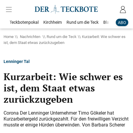
Teckbotenpokal
Kirchheim
Rund um die Teck
Blaulicht
Loka
ABO
Home
Nachrichten
Rund um die Teck
Kurzarbeit: Wie schwer es
ist, dem Staat etwas zurückzugeben
Lenninger Tal
Kurzarbeit: Wie schwer es
ist, dem Staat etwas
zurückzugeben
Corona Der Lenninger Unternehmer Timo Gökeler hat
Kurzarbeitergeld zurückgezahlt. Für den freiwilligen Verzicht
musste er einige Hürden überwinden. Von Barbara Scherer