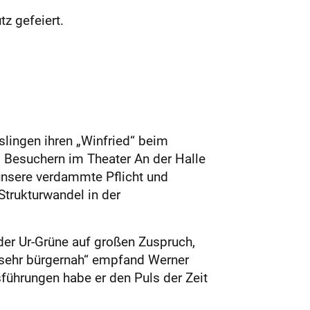
z gefeiert.
slingen ihren „Winfried“ beim
0 Besuchern im Theater An der Halle
unsere verdammte Pflicht und
Strukturwandel in der
der Ur-Grüne auf großen Zuspruch,
d sehr bürgernah“ empfand Werner
führungen habe er den Puls der Zeit