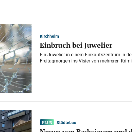
Kirchheim
Einbruch bei Juwelier
Ein Juwelier in einem Einkaufszentrum in der
Freitagmorgen ins Visier von mehreren Krimi
Städtebau
Neues von Badwiesen und d