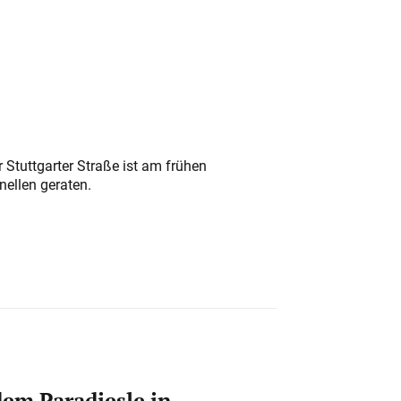
 Stuttgarter Straße ist am frühen
nellen geraten.
em Paradiesle in