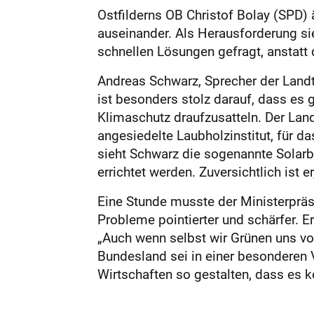
Ostfilderns OB Christof Bolay (SPD) 
auseinander. Als Herausforderung s
schnellen Lösungen gefragt, anstatt
Andreas Schwarz, Sprecher der Land
ist besonders stolz darauf, dass es
Klimaschutz draufzusatteln. Der Land
angesiedelte Laubholz­institut, für 
sieht Schwarz die sogenannte Solarb
errichtet werden. Zuversichtlich ist
Eine Stunde musste der Minis­terpräsi
Probleme pointierter und schärfer. E
„Auch wenn selbst wir Grünen uns vo
Bundesland sei in einer besonderen
Wirtschaften so gestalten, dass es ko