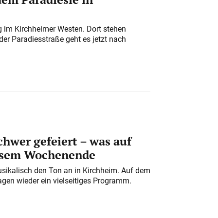
ung im Kirchheimer Westen. Dort stehen
der Paradiesstraße geht es jetzt nach
chwer gefeiert – was auf
iesem Wochenende
usikalisch den Ton an in Kirchheim. Auf dem
gen wieder ein vielseitiges Programm.