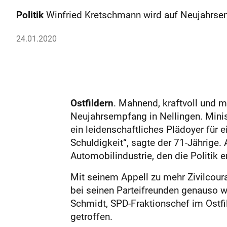
Politik
Winfried Kretschmann wird auf Neujahrse
24.01.2020
Ostfildern
. Mahnend, kraftvoll und m
Neujahrs­empfang in Nellingen. Mini
ein leidenschaftliches Plädoyer für
Schuldigkeit“, sagte der 71-Jährige.
Automobilindustrie, den die Politik 
Mit seinem Appell zu mehr Zivilcour
bei seinen Parteifreunden genauso wi
Schmidt, SPD-Fraktionschef im Ostfi
getroffen.