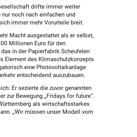
esellschaft drifte immer weiter
 nur noch nach einfachen und
ich immer mehr Vorurteile breit.
r Macht ausgestattet als er selbst,
00 Millionen Euro für den
 das in der Papierfabrik Scheufelen
iches Element des Klimaschutzkonzepts
gatorisch eine Photovoltaikanlage
hverkehr entscheidend auszubauen.
sich: Er sezierte die zuvor genannten
er zur Bewegung „Fridays for future“.
Württemberg als wirtschaftsstarkes
hmann. „Wir müssen unser Modell vom