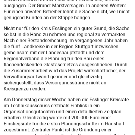
ausgingen. Der Grund: Marktversagen. In anderen Worten:
Für einen privaten Betreiber lohnt die Sache nicht, weil nicht
genügend Kunden an der Strippe hängen.
Nicht nur für den Kreis Esslingen ein guter Grund, die Sache
selbst in die Hand zu nehmen und regional zu vermarkten.
Nach einer Bestandserhebung im vergangenen Jahr haben
die fünf Landkreise in der Region Stuttgart inzwischen
gemeinsam mit der Landeshauptstadt und dem
Regionalverband die Planung für den Bau eines
flächendeckenden Glasfasernetzes ausgeschrieben. Durch
die Zusammenarbeit wird das Projekt wirtschaftlicher, der
Verwaltungsaufwand geringer und gleichzeitig
sichergestellt, dass Versorgungsstränge nicht an
Kreisgrenzen enden.
Am Donnerstag dieser Woche haben die Esslinger Kreisräte
im Technikausschuss erstmals Einblick in ein
Organisationsgutachten und einen detaillierten Zeitplan
erhalten. Gleichzeitig wurde mit 200 000 Euro einer
Einstiegsrate für die ersten Planungsschritte im Haushalt
zugestimmt. Zentraler Punkt ist die Gründung einer