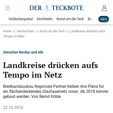
Teckbotenpokal
Kirchheim
Rund um die Teck
Blaulicht
Loka
ABO
Home
Nachrichten
Rund um die Teck
Landkreise drücken aufs
Tempo im Netz
Zwischen Neckar und Alb
Landkreise drücken aufs
Tempo im Netz
Breitbandausbau Regionale Partner treiben ihre Pläne für
ein flächendeckendes Glas­fasernetz voran. Ab 2018 könnte
gebaut ­werden. Von Bernd Köble
22.10.2016