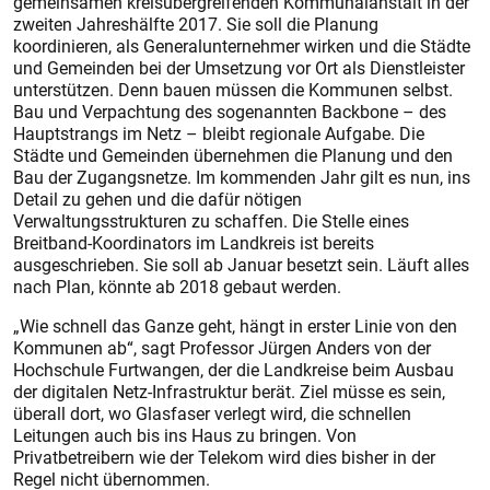
gemeinsamen kreisübergreifenden Kommunalanstalt in der
zweiten Jahreshälfte 2017. Sie soll die Planung
koordinieren, als Generalunternehmer wirken und die Städte
und Gemeinden bei der Umsetzung vor Ort als Dienstleister
unterstützen. Denn bauen müssen die Kommunen selbst.
Bau und Verpachtung des sogenannten Backbone – des
Hauptstrangs im Netz – bleibt regionale Aufgabe. Die
Städte und Gemeinden übernehmen die Planung und den
Bau der Zugangsnetze. Im kommenden Jahr gilt es nun, ins
Detail zu gehen und die dafür nötigen
Verwaltungsstrukturen zu schaffen. Die Stelle eines
Breitband-Koordinators im Landkreis ist bereits
ausgeschrieben. Sie soll ab Januar besetzt sein. Läuft alles
nach Plan, könnte ab 2018 gebaut werden.
„Wie schnell das Ganze geht, hängt in erster Linie von den
Kommunen ab“, sagt Professor Jürgen Anders von der
Hochschule Furtwangen, der die Landkreise beim Ausbau
der digitalen Netz-Infrastruktur berät. Ziel müsse es sein,
überall dort, wo Glasfaser verlegt wird, die schnellen
Leitungen auch bis ins Haus zu bringen. Von
Privatbetreibern wie der Telekom wird dies bisher in der
Regel nicht übernommen.