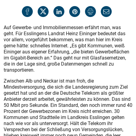
Auf Gewerbe- und Immobilienmessen erfährt man, was
geht. Für Esslingens Landrat Heinz Eininger bedeutet das
vor allem, vorgeführt bekommen, was man hier im Kreis
gerne hätte: schnelles Internet. „Es gibt Kommunen, weiß
Eininger aus eigener Erfahrung, „die bieten Gewerbeflächen
im Gigabit-Bereich an.“ Das geht nur mit Glasfasernetzen,
die in der Lage sind, große Datenmengen schnell zu
transportieren.
Zwischen Alb und Neckar ist man froh, die
Mindestversorgung, die sich die Landesregierung zum Ziel
gesetzt hat und an der die Deutsche Telekom als größter
Anbieter derzeit arbeitet, gewährleisten zu können. Das sind
50 Mbit pro Sekunde. Ein Standard, den noch immer rund 40
Prozent der Gewerbezonen im Kreis nicht erreichen. 30
Kommunen und Stadtteile im Landkreis Esslingen gelten
nach wie vor als unterversorgt. Hält die Telekom ihr
Versprechen bei der Schließung von Versorgungslücken,
blieben kreisweit immer noch neun Gemeinden, die leer