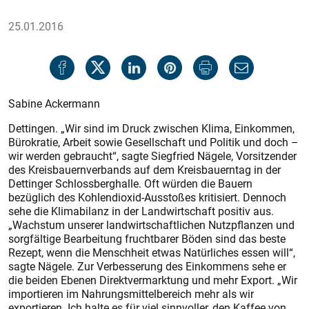
25.01.2016
Sabine Ackermann
Dettingen. „Wir sind im Druck zwischen Klima, Einkommen,
Bürokratie, Arbeit sowie Gesellschaft und Politik und doch –
wir werden gebraucht“, sagte Siegfried Nägele, Vorsitzender
des Kreisbauernverbands auf dem Kreisbauerntag in der
Dettinger Schlossberghalle. Oft würden die Bauern
bezüglich des Kohlendioxid-Ausstoßes kritisiert. Dennoch
sehe die Klimabilanz in der Landwirtschaft positiv aus.
„Wachstum unserer landwirtschaftlichen Nutzpflanzen und
sorgfältige Bearbeitung fruchtbarer Böden sind das beste
Rezept, wenn die Menschheit etwas Natürliches essen will“,
sagte Nägele. Zur Verbesserung des Einkommens sehe er
die beiden Ebenen Direktvermarktung und mehr Export. „Wir
importieren im Nahrungsmittelbereich mehr als wir
exportieren. Ich halte es für viel sinnvoller, den Kaffee von