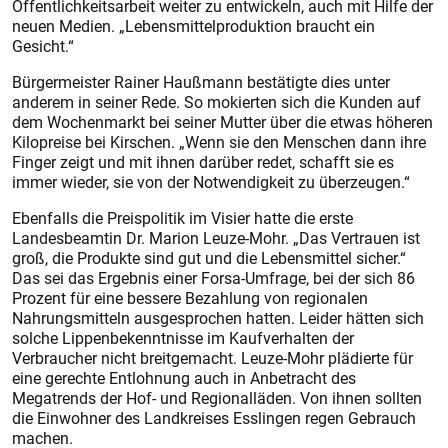
Öffentlichkeitsarbeit weiter zu entwickeln, auch mit Hilfe der
neuen Medien. „Lebensmittelproduktion braucht ein
Gesicht.“
Bürgermeister Rainer Haußmann bestätigte dies unter
anderem in seiner Rede. So mokierten sich die Kunden auf
dem Wochenmarkt bei seiner Mutter über die etwas höheren
Kilopreise bei Kirschen. „Wenn sie den Menschen dann ihre
Finger zeigt und mit ihnen darüber redet, schafft sie es
immer wieder, sie von der Notwendigkeit zu überzeugen.“
Ebenfalls die Preispolitik im Visier hatte die erste
Landesbeamtin Dr. Marion Leuze-Mohr. „Das Vertrauen ist
groß, die Produkte sind gut und die Lebensmittel sicher.“
Das sei das Ergebnis einer Forsa-Umfrage, bei der sich 86
Prozent für eine bessere Bezahlung von regionalen
Nahrungsmitteln ausgesprochen hatten. Leider hätten sich
solche Lippenbekenntnisse im Kaufverhalten der
Verbraucher nicht breitgemacht. Leuze-Mohr plädierte für
eine gerechte Entlohnung auch in Anbetracht des
Megatrends der Hof- und Regionalläden. Von ihnen sollten
die Einwohner des Landkreises Esslingen regen Gebrauch
machen.