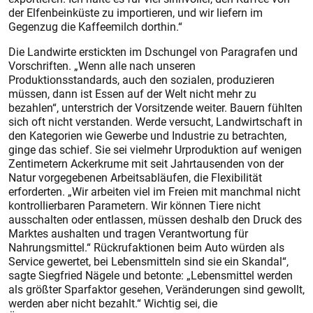
der Elfenbeinküste zu importieren, und wir liefern im
Gegenzug die Kaffeemilch dorthin.“
Die Landwirte erstickten im Dschungel von Paragrafen und
Vorschriften. „Wenn alle nach unseren
Produktionsstandards, auch den sozialen, produzieren
müssen, dann ist Essen auf der Welt nicht mehr zu
bezahlen“, unterstrich der Vorsitzende weiter. Bauern fühlten
sich oft nicht verstanden. Werde versucht, Landwirtschaft in
den Kategorien wie Gewerbe und Industrie zu betrachten,
ginge das schief. Sie sei vielmehr Urproduktion auf wenigen
Zentimetern Ackerkrume mit seit Jahrtausenden von der
Natur vorgegebenen Arbeitsabläufen, die Flexibilität
erforderten. „Wir arbeiten viel im Freien mit manchmal nicht
kontrollierbaren Parametern. Wir können Tiere nicht
ausschalten oder entlassen, müssen deshalb den Druck des
Marktes aushalten und tragen Verantwortung für
Nahrungsmittel.“ Rückrufaktionen beim Auto würden als
Service gewertet, bei Lebensmitteln sind sie ein Skandal“,
sagte Siegfried Nägele und betonte: „Lebensmittel werden
als größter Sparfaktor gesehen, Veränderungen sind gewollt,
werden aber nicht bezahlt.“ Wichtig sei, die