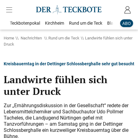
Teckbotenpokal
Kirchheim
Rund um die Teck
Blaulicht
Loka
ABO
Home
Nachrichten
Rund um die Teck
Landwirte fühlen sich unter
Druck
Kreisbauerntag in der Dettinger Schlossberghalle sehr gut besucht
Landwirte fühlen sich
unter Druck
Zur „Ernährungsdiskussion in der Gesellschaft“ redete der
Lebensmittelchemiker und Sachbuchautor Udo Pollmer
Tacheles, die Landjugend Nürtingen gefiel mit
Tanzvorführungen – am Samstag ging in der Dettinger
Schlossberghalle ein kurzweiliger Kreisbauerntag über die
Bühne.