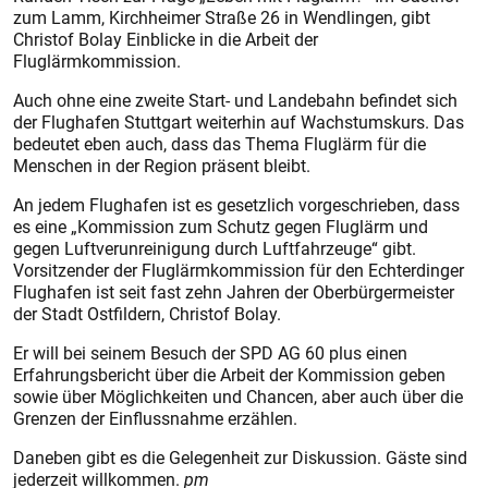
zum Lamm, Kirchheimer Straße 26 in Wendlingen, gibt
Christof Bolay Einblicke in die Arbeit der
Fluglärmkommission.
Auch ohne eine zweite Start- und Landebahn befindet sich
der Flughafen Stuttgart weiterhin auf Wachstumskurs. Das
bedeutet eben auch, dass das Thema Fluglärm für die
Menschen in der Region präsent bleibt.
An jedem Flughafen ist es gesetzlich vorgeschrieben, dass
es eine „Kommission zum Schutz gegen Fluglärm und
gegen Luftverunreinigung durch Luftfahrzeuge“ gibt.
Vorsitzender der Fluglärmkommission für den Echterdinger
Flughafen ist seit fast zehn Jahren der Oberbürgermeister
der Stadt Ostfildern, Christof Bolay.
Er will bei seinem Besuch der SPD AG 60 plus einen
Erfahrungsbericht über die Arbeit der Kommission geben
sowie über Möglichkeiten und Chancen, aber auch über die
Grenzen der Einflussnahme erzählen.
Daneben gibt es die Gelegenheit zur Diskussion. Gäste sind
jederzeit willkommen.
pm