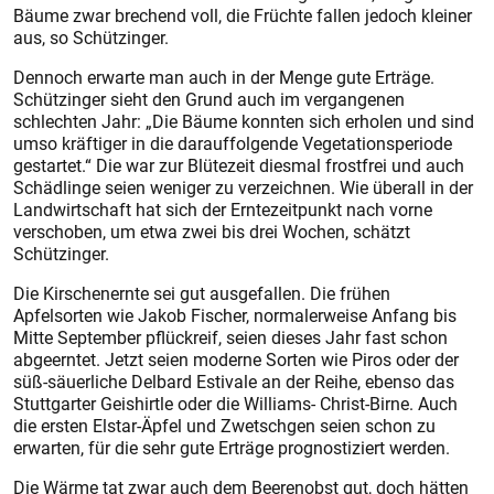
Bäume zwar brechend voll, die Früchte fallen jedoch kleiner
aus, so Schützinger.
Dennoch erwarte man auch in der Menge gute Erträge.
Schützinger sieht den Grund auch im vergangenen
schlechten Jahr: „Die Bäume konnten sich erholen und sind
umso kräftiger in die darauffolgende Vegetationsperiode
gestartet.“ Die war zur Blütezeit diesmal frostfrei und auch
Schädlinge seien weniger zu verzeichnen. Wie überall in der
Landwirtschaft hat sich der Erntezeitpunkt nach vorne
verschoben, um etwa zwei bis drei Wochen, schätzt
Schützinger.
Die Kirschenernte sei gut ausgefallen. Die frühen
Apfelsorten wie Jakob Fischer, normalerweise Anfang bis
Mitte September pflückreif, seien dieses Jahr fast schon
abgeerntet. Jetzt seien moderne Sorten wie Piros oder der
süß-säuerliche Delbard Estivale an der Reihe, ebenso das
Stuttgarter Geishirtle oder die Williams- Christ-Birne. Auch
die ersten Elstar-Äpfel und Zwetschgen seien schon zu
erwarten, für die sehr gute Erträge prognostiziert werden.
Die Wärme tat zwar auch dem Beerenobst gut, doch hätten