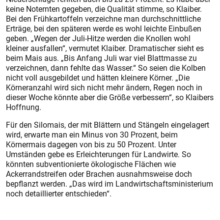
keine Noternten gegeben, die Qualität stimme, so Klaiber.
Bei den Frühkartoffeln verzeichne man durchschnittliche
Erträge, bei den späteren werde es wohl leichte Einbußen
geben. „Wegen der Juli-Hitze werden die Knollen wohl
kleiner ausfallen“, vermutet Klaiber. Dramatischer sieht es
beim Mais aus. „Bis Anfang Juli war viel Blattmasse zu
verzeichnen, dann fehlte das Wasser.“ So seien die Kolben
nicht voll ausgebildet und hätten kleinere Körner. „Die
Körneranzahl wird sich nicht mehr ändern, Regen noch in
dieser Woche könnte aber die Größe verbessern“, so Klaibers
Hoffnung.
Für den Silomais, der mit Blättern und Stängeln eingelagert
wird, erwarte man ein Minus von 30 Prozent, beim
Körnermais dagegen von bis zu 50 Prozent. Unter
Umständen gebe es Erleichterungen für Landwirte. So
könnten subventionierte ökologische Flächen wie
Ackerrandstreifen oder Brachen ausnahmsweise doch
bepflanzt werden. „Das wird im Landwirtschaftsministerium
noch detaillierter entschieden“.