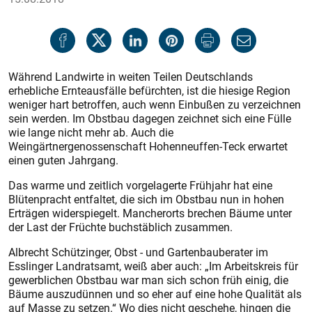
Während Landwirte in weiten Teilen Deutschlands
erhebliche Ernteausfälle befürchten, ist die hiesige Region
weniger hart betroffen, auch wenn Einbußen zu verzeichnen
sein werden. Im Obstbau dagegen zeichnet sich eine Fülle
wie lange nicht mehr ab. Auch die
Weingärtnergenossenschaft Hohenneuffen-Teck erwartet
einen guten Jahrgang.
Das warme und zeitlich vorgelagerte Frühjahr hat eine
Blütenpracht entfaltet, die sich im Obstbau nun in hohen
Erträgen widerspiegelt. Mancherorts brechen Bäume unter
der Last der Früchte buchstäblich zusammen.
Albrecht Schützinger, Obst - und Gartenbauberater im
Esslinger Landratsamt, weiß aber auch: „Im Arbeitskreis für
gewerblichen Obstbau war man sich schon früh einig, die
Bäume auszudünnen und so eher auf eine hohe Qualität als
auf Masse zu setzen.“ Wo dies nicht geschehe, hingen die