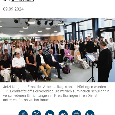
09.09.2024
Jetzt fängt der Ernst des Arbeitsalltages an: In Nürtingen wurden
115 Lehrkräfte offiziell vereidigt. Sie werden zum neuen Schuljahr in
verschiedenen Einrichtungen im Kreis Esslingen ihren Dienst
antreten. Fotos: Julian Baum