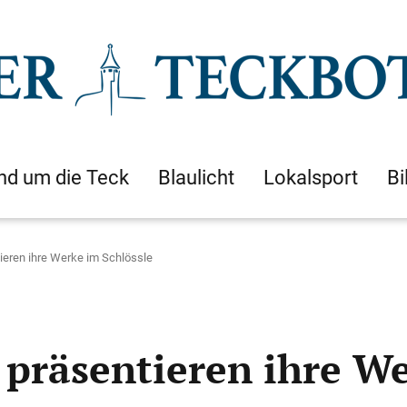
nd um die Teck
Blaulicht
Lokalsport
Bi
ieren ihre Werke im Schlössle
 präsentieren ihre We