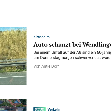
Kirchheim
Auto schanzt bei Wendlinge
Bei einem Unfall auf der A 8 sind ein 60-jähr
am Donnerstagmorgen schwer verletzt word
Antje Dörr
Verkehr