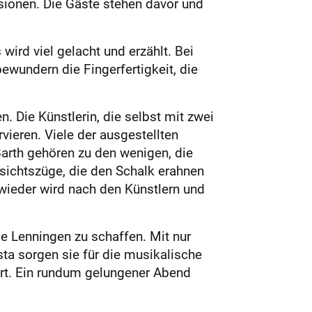
sionen. Die Gäste stehen davor und
wird viel gelacht und erzählt. Bei
undern die Fingerfertigkeit, die
. Die Künstlerin, die selbst mit zwei
rvieren. Viele der ausgestellten
arth gehören zu den wenigen, die
esichtszüge, die den Schalk erahnen
 wieder wird nach den Künstlern und
 Lenningen zu schaffen. Mit nur
ta sorgen sie für die musikalische
art. Ein rundum gelungener Abend