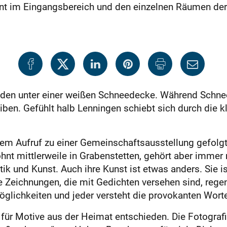
nnt im Eingangsbereich und den einzelnen Räumen der
den unter einer weißen Schneedecke. Während Schnee 
iben. Gefühlt halb Lenningen schiebt sich durch die 
dem Aufruf zu einer Gemeinschaftsausstellung gefolgt
hnt mittlerweile in Grabenstetten, gehört aber immer 
ik und Kunst. Auch ihre Kunst ist etwas anders. Sie i
 Die Zeichnungen, die mit Gedichten versehen sind, r
Möglichkeiten und jeder versteht die provokanten Wort
ch für Motive aus der Heimat entschieden. Die Fotogra