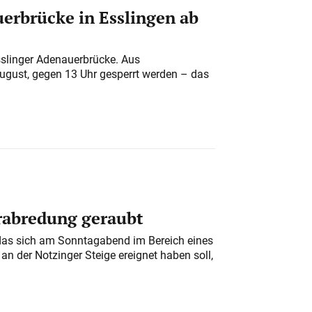
erbrücke in Esslingen ab
sslinger Adenauerbrücke. Aus
August, gegen 13 Uhr gesperrt werden – das
erabredung geraubt
das sich am Sonntagabend im Bereich eines
n der Notzinger Steige ereignet haben soll,