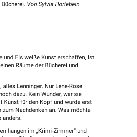
 Bücherei.
Von Sylvia Horlebein
und Eis weiße Kunst erschaffen, ist
kleinen Räume der Bücherei und
, alles Lenninger. Nur Lene-Rose
noch dazu. Kein Wunder, war sie
st Kunst für den Kopf und wurde erst
egen zum Nachdenken an. Was möchte
e anders.
fien hängen im „Krimi-Zimmer“ und