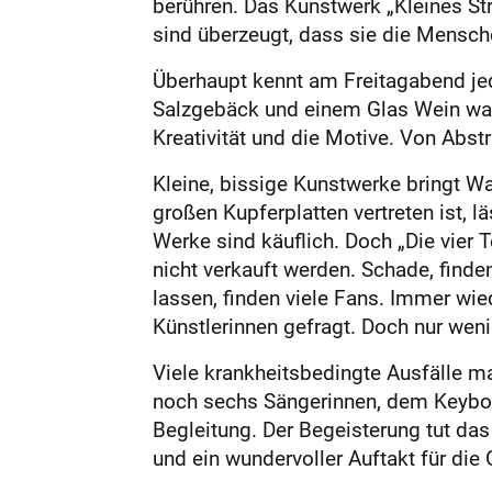
berühren. Das Kunstwerk „Kleines St
sind überzeugt, dass sie die Mensche
Überhaupt kennt am Freitagabend jeder
Salzgebäck und einem Glas Wein wan
Kreativität und die Motive. Von Abstr
Kleine, bissige Kunstwerke bringt Wal
großen Kupferplatten vertreten ist, l
Werke sind käuflich. Doch „Die vier
nicht verkauft werden. Schade, finde
lassen, finden viele Fans. Immer wi
Künstlerinnen gefragt. Doch nur wen
Viele krankheitsbedingte Ausfälle 
noch sechs Sängerinnen, dem Keyboar
Begleitung. Der Begeisterung tut da
und ein wundervoller Auftakt für di