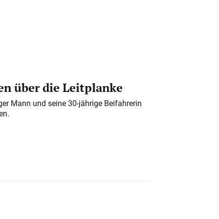
n über die Leitplanke
iger Mann und seine 30-jährige Beifahrerin
en.