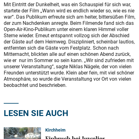
Mit Eintritt der Dunkelheit, was ein Schauspiel für sich war,
startete der Film „Wann wird es endlich wieder so, wie es nie
war“. Das Publikum erfreute sich am heiter, bittersüßen Film,
der zum Nachdenken anregte. Beim Filmende fand sich das
Open-Air-Kino-Publikum unter einem klaren Himmel voller
Sterne wieder. Erneut entspannt vollzog sich der Abschied
der Gäste auf dem Heimweg. Diszipliniert, scheinbar lautlos,
entfernten sich die Gäste vom Festplatz. Schon nach
Mitternacht, blickten alle auf einen schönen Abend zurück,
wie er nur im Sommer so sein kann. „Wir sind zufrieden mit
unserer Veranstaltung“, sagte Niklas Nägele, der von vielen
Freunden unterstützt wurde. Klein aber fein, mit viel schöner
Atmosphäre, so wurde die Veranstaltung vor Ort von vielen
beobachtet und beschrieben.
LESEN SIE AUCH
Kirchheim
Einbruch bei Juwelier