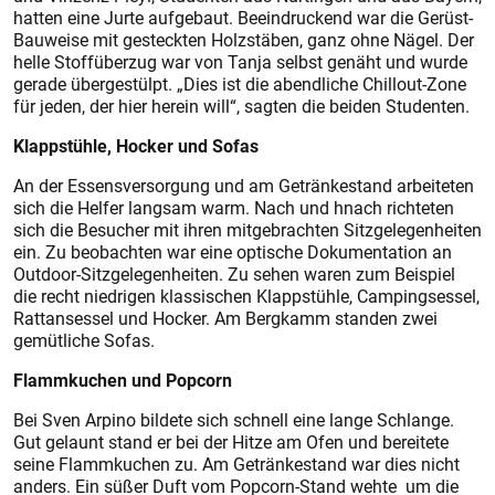
hatten eine Jurte aufgebaut. Beeindruckend war die Gerüst-
Bauweise mit gesteckten Holzstäben, ganz ohne Nägel. Der
helle Stoffüberzug war von Tanja selbst genäht und wurde
gerade übergestülpt. „Dies ist die abendliche Chillout-Zone
für jeden, der hier herein will“, sagten die beiden Studenten.
Klappstühle, Hocker und Sofas
An der Essensversorgung und am Getränkestand arbeiteten
sich die Helfer langsam warm. Nach und hnach richteten
sich die Besucher mit ihren mitgebrachten Sitzgelegenheiten
ein. Zu beobachten war eine optische Dokumentation an
Outdoor-Sitzgelegenheiten. Zu sehen waren zum Beispiel
die recht niedrigen klassischen Klappstühle, Campingsessel,
Rattansessel und Hocker. Am Bergkamm standen zwei
gemütliche Sofas.
Flammkuchen und Popcorn
Bei Sven Arpino bildete sich schnell eine lange Schlange.
Gut gelaunt stand er bei der Hitze am Ofen und bereitete
seine Flammkuchen zu. Am Getränkestand war dies nicht
anders. Ein süßer Duft vom Popcorn-Stand wehte um die