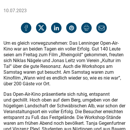
10.07.2023
Um es gleich vorwegzunehmen: Das Lenninger Open-Air-
Kino war an beiden Tagen ein voller Erfolg. Gut 140 Leute
seien am Freitag zum Film „Rheingold“ gekommen, freuten
sich Niklas Nägele und Jonas Leitz vom Verein „Kultur im
Tal“ über die gute Resonanz. Auch die Workshops am
Samstag waren gut besucht. Am Samstag waren zum
Kinofilm „Wann wird es endlich wieder so, wie es nie war“,
über 200 Gäste vor Ort.
Das Open-Air-Kino präsentierte sich ruhig, entspannt
und gechillt. Hoch oben auf dem Berg, umgeben von der
hügeligen Landschaft der Schwäbischen Alb, war schon der
Veranstaltungsort ein voller Erfolg. Die Besucher erreichten
entspannt zu Fuß das Festgelände. Die Workshop-Stände
waren am frühen Abend noch bevölkert. Tanja Gegenfurtner
und Vinzenz Pleyl, Studenten aus Nürtingen und aus Bayern,