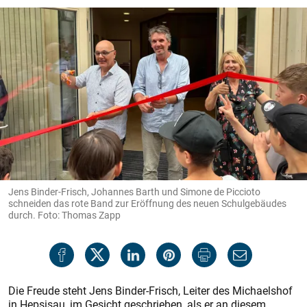
Jens Binder-Frisch, Johannes Barth und Simone de Piccioto
schneiden das rote Band zur Eröffnung des neuen Schulgebäudes
durch. Foto: Thomas Zapp
Die Freude steht Jens Binder-Frisch, Leiter des Michaelshof
in Hepsisau, im Gesicht geschrieben, als er an diesem