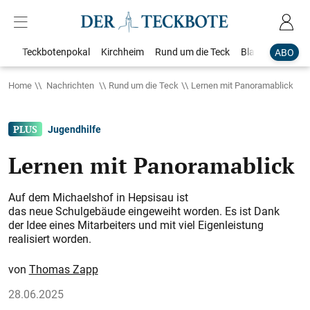
Teckbotenpokal
Kirchheim
Rund um die Teck
Blaulicht
Loka
ABO
Home
Nachrichten
Rund um die Teck
Lernen mit Panoramablick
Jugendhilfe
Lernen mit Panoramablick
Auf dem Michaelshof in Hepsisau ist
das neue Schulgebäude eingeweiht worden. Es ist Dank
der Idee eines Mitarbeiters und mit viel Eigenleistung
realisiert worden.
Thomas Zapp
28.06.2025