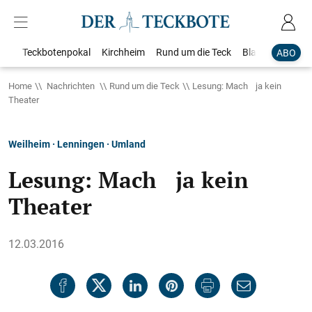
Teckbotenpokal
Kirchheim
Rund um die Teck
Blaulicht
Loka
ABO
Home
Nachrichten
Rund um die Teck
Lesung: Mach ja kein
Theater
Weilheim · Lenningen · Umland
Lesung: Mach ja kein
Theater
12.03.2016