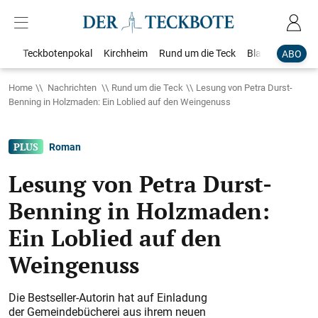
Teckbotenpokal
Kirchheim
Rund um die Teck
Blaulicht
Loka
ABO
Home
Nachrichten
Rund um die Teck
Lesung von Petra Durst-
Benning in Holzmaden: Ein Loblied auf den Weingenuss
Roman
Lesung von Petra Durst-
Benning in Holzmaden:
Ein Loblied auf den
Weingenuss
Die Bestseller-Autorin hat auf Einladung
der Gemeindebücherei aus ihrem neuen