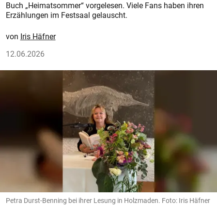
Buch „Heimatsommer“ vorgelesen. Viele Fans haben ihren
Erzählungen im Festsaal gelauscht.
Iris Häfner
12.06.2026
Petra Durst-Benning bei ihrer Lesung in Holzmaden. Foto: Iris Häfner