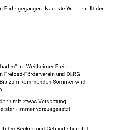
zu Ende gegangen. Nächste Woche rollt der
bbaden“ im Weilheimer Freibad
n Freibad-Förderverein und DLRG
en. Bis zum kommenden Sommer wird
o.
 dann mit etwas Verspätung.
meister - immer vorausgesetzt
ralteten Becken und Gebäude bereitet,