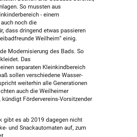
Anlagen. So mussten aus
nkinderbereich - einem
 auch noch die
r, dass dringend etwas passieren
reibadfreunde Weilheim“ einig.
ende Modernisierung des Bads. So
leidet. Das
einen separaten Kleinkindbereich
paß sollen verschiedene Wasser-
pricht weiterhin alle Generationen
richten auch die Weilheimer
, kündigt Fördervereins-Vorsitzender
k gibt es ab 2019 dagegen nicht
änke- und Snackautomaten auf, zum
t.