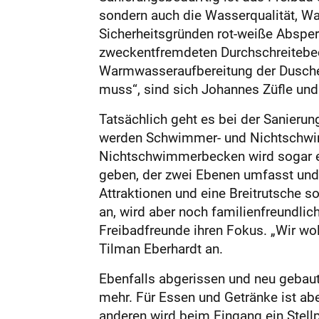
sondern auch die Wasserqualität, Wa
Sicherheitsgründen rot-weiße Abspe
zweckentfremdeten Durchschreitebec
Warmwasseraufbereitung der Duschen
muss“, sind sich Johannes Züfle und
Tatsächlich geht es bei der Sanieru
werden Schwimmer- und Nichtschwim
Nichtschwimmerbecken wird sogar et
geben, der zwei Ebenen umfasst und 
Attraktionen und eine Breitrutsche s
an, wird aber noch familienfreundlic
Freibadfreunde ihren Fokus. „Wir wol
Tilman Eberhardt an.
Ebenfalls abgerissen und neu gebaut
mehr. Für Essen und Getränke ist abe
anderen wird beim Eingang ein Stellpl