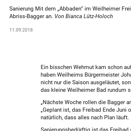
Sanierung Mit dem „Abbaden“ im Weilheimer Freib
Abriss-Bagger an.
Von Bianca Lütz-Holoch
11.09.2018
Ein bisschen Wehmut kam schon auf.
haben Weilheims Bürgermeister Joha
nicht nur die Saison ausgeläutet,
das kleine Weilheimer Bad rundum sani
„Nächste Woche rollen die Bagger an
„Geplant ist, das Freibad Ende Juni 
natürlich, dass alles nach Plan läuft.
Sanierungsbedürftig ist das Freibad 