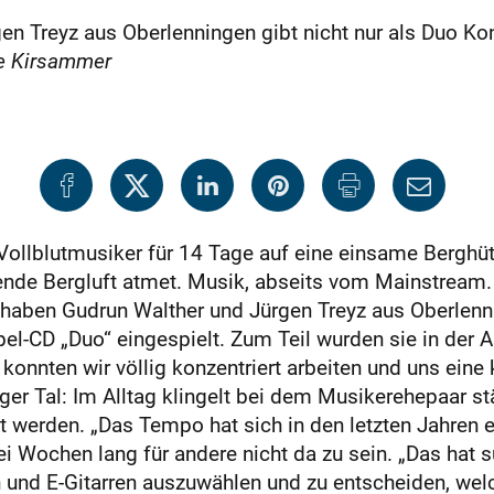
n Treyz aus Oberlenningen gibt nicht nur als Duo Kon
e Kirsammer
llblutmusiker für 14 Tage auf eine einsame Berghüt
rende Bergluft atmet. Musik, abseits vom Mainstream.
haben Gudrun Walther und Jürgen Treyz aus Oberlenni
pel-CD „Duo“ eingespielt. Zum Teil wurden sie in der
 konnten wir völlig konzentriert arbeiten und uns eine
nger Tal: Im Alltag klingelt bei dem Musikerehepaar s
werden. „Das Tempo hat sich in den letzten Jahren e
i Wochen lang für andere nicht da zu sein. „Das hat su
und E-Gitarren auszuwählen und zu entscheiden, welche