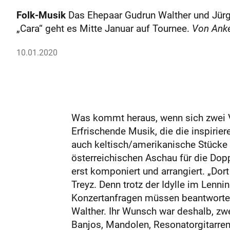
Folk-Musik
Das Ehepaar Gudrun Walther und Jürge
„Cara“ geht es Mitte Januar auf Tournee.
Von Ank
10.01.2020
Was kommt heraus, wenn sich zwei Vo
Erfrischende Musik, die die inspirie
auch keltisch/amerikanische Stücke 
österreichischen Aschau für die Dop
erst komponiert und arrangiert. „Dort
Treyz. Denn trotz der Idylle im Lenni
Konzertanfragen müssen beantwortet 
Walther. Ihr Wunsch war deshalb, zwe
Banjos, Mandolen, Resonatorgitarren 