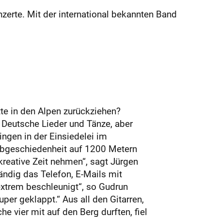
zerte. Mit der international bekannten Band
te in den Alpen zurückziehen?
 Deutsche Lieder und Tänze, aber
ngen in der Einsiedelei im
 Abgeschiedenheit auf 1200 Metern
 kreative Zeit nehmen“, sagt Jürgen
tändig das Telefon, E-Mails mit
xtrem beschleunigt“, so Gudrun
per geklappt.“ Aus all den Gitarren,
 vier mit auf den Berg durften, fiel