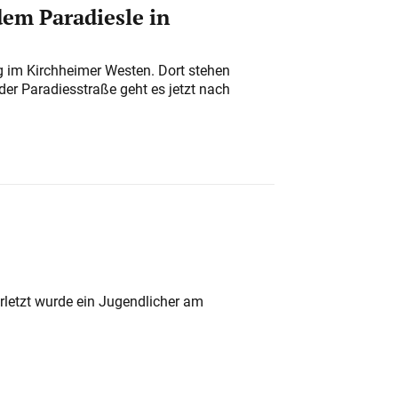
em Paradiesle in
ung im Kirchheimer Westen. Dort stehen
der Paradiesstraße geht es jetzt nach
rletzt wurde ein Jugendlicher am