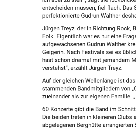
entscheiden müssen, fiel flach. Das
perfektionierte Gudrun Walther desh
Jürgen Treyz, der in Richtung Rock, 
Folk. Eigentlich war es nur eine Fra
aufgewachsenen Gudrun Walther kreuz
Geigerin. Nach Festivals sei es übli
hast schon dreimal mit jemandem Mu
verstehst“, erzählt Jürgen Treyz.
Auf der gleichen Wellenlänge ist da
stammenden Bandmitgliedern von „Ca
zueinander als zur eigenen Familie. „
60 Konzerte gibt die Band im Schnitt 
Die beiden treten in kleineren Clubs a
abgelegenen Berghütte arrangierten 