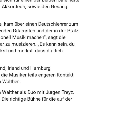
em Akkordeon, sowie den Gesang
te, kam über einen Deutschlehrer zum
nden Gitarristen und der in der Pfalz
ionell Musik machen“, sagt die
ar zu musizieren. „Es kann sein, du
kst und merkst, dass du dich
and, Irland und Hamburg
ie Musiker teils engeren Kontakt
n Walther.
n Walther als Duo mit Jürgen Treyz.
- Die richtige Bühne für die auf der