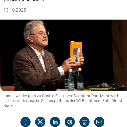
13.10.2025
Immer wieder gern zu Gast in Esslingen: Der Autor Paul Maar wird
die Lesart diesmal im Schauspielhaus der WLB eröffnen. Foto: Horst
Rudel