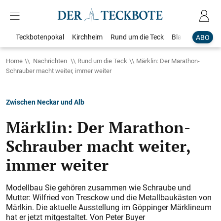
Teckbotenpokal
Kirchheim
Rund um die Teck
Blaulicht
Loka
ABO
Home
Nachrichten
Rund um die Teck
Märklin: Der Marathon-
Schrauber macht weiter, immer weiter
Zwischen Neckar und Alb
Märklin: Der Marathon-
Schrauber macht weiter,
immer weiter
Modellbau Sie gehören zusammen wie Schraube und
Mutter: Wilfried von Tresckow und die Metallbaukästen von
Märlkin. Die aktuelle Ausstellung im Göppinger Märklineum
hat er jetzt mitgestaltet. Von Peter Buyer