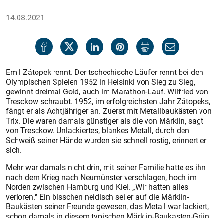
14.08.2021
Emil Zátopek rennt. Der tschechische Läufer rennt bei den
Olympischen Spielen 1952 in Helsinki von Sieg zu Sieg,
gewinnt dreimal Gold, auch im Marathon-Lauf. Wilfried von
Tresckow schraubt. 1952, im erfolgreichsten Jahr Zátopeks,
fängt er als Achtjähriger an. Zuerst mit Metallbaukästen von
Trix. Die waren damals günstiger als die von Märklin, sagt
von Tresckow. Unlackiertes, blankes Metall, durch den
Schweiß seiner Hände wurden sie schnell rostig, erinnert er
sich.
Mehr war damals nicht drin, mit seiner Familie hatte es ihn
nach dem Krieg nach Neumünster verschlagen, hoch im
Norden zwischen Hamburg und Kiel. „Wir hatten alles
verloren.“ Ein bisschen neidisch sei er auf die Märklin-
Baukästen seiner Freunde gewesen, das Metall war lackiert,
schon damals in diesem typischen Märklin-Baukasten-Grün.