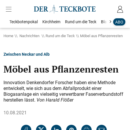
Teckbotenpokal
Kirchheim
Rund um die Teck
Blaulicht
Loka
ABO
Home
Nachrichten
Rund um die Teck
Möbel aus Pflanzenresten
Zwischen Neckar und Alb
Möbel aus Pflanzenresten
Innovation Denkendorfer Forscher haben eine Methode
entwickelt, wie sich aus dem Abfallprodukt einer
Biogasanlage ein vielseitig verwertbarer Faserverbundstoff
herstellen lässt.
Von Harald Flößer
10.08.2021