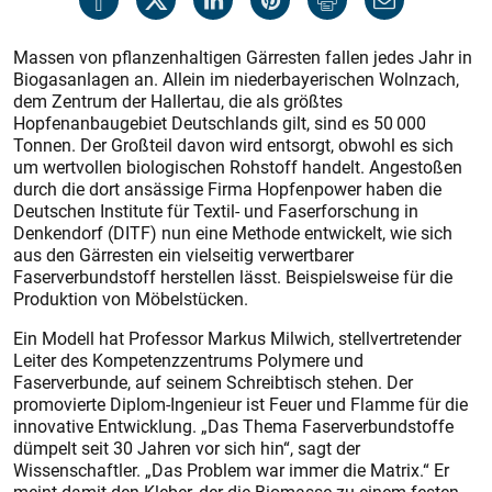
Massen von pflanzenhaltigen Gärresten fallen jedes Jahr in
Biogasanlagen an. Allein im niederbayerischen Wolnzach,
dem Zentrum der Hallertau, die als größtes
Hopfenanbaugebiet Deutschlands gilt, sind es 50 000
Tonnen. Der Großteil davon wird entsorgt, obwohl es sich
um wertvollen biologischen Rohstoff handelt. Angestoßen
durch die dort ansässige Firma Hopfenpower haben die
Deutschen Institute für Textil- und Faserforschung in
Denkendorf (DITF) nun eine Methode entwickelt, wie sich
aus den Gärresten ein vielseitig verwertbarer
Faserverbundstoff herstellen lässt. Beispielsweise für die
Produktion von Möbelstücken.
Ein Modell hat Professor Markus Milwich, stellvertretender
Leiter des Kompetenzzentrums Polymere und
Faserverbunde, auf seinem Schreibtisch stehen. Der
promovierte Diplom-Ingenieur ist Feuer und Flamme für die
innovative Entwicklung. „Das Thema Faserverbundstoffe
dümpelt seit 30 Jahren vor sich hin“, sagt der
Wissenschaftler. „Das Problem war immer die Matrix.“ Er