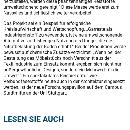
herzustellen, werden diese pflanzenhaltigen Reststoffe
umweltschonend gereinigt.“ Diese Masse werde erst zum
Nassvlies und schließlich weiter verarbeitet.
Das Projekt sei ein Beispiel für erfolgreiche
Kreislaufwirtschaft und Wertschöpfung. „Gärreste als
Industrierohstoff zu verwenden, ist eine umweltschonende
Alternative zur bisherigen Nutzung als Dünger, die die
Nitratbelastung der Böden erhöht.“ Bei der Produktion werde
bewusst auf chemische Zusätze verzichtet. „Wenn bei der
Gestaltung des Möbelstücks noch Verschnitt aus der
Textilindustrie zum Einsatz kommt, ergeben sich nicht nur
außergewöhnliche Designs, sondern ein Mehrwert für die
Umwelt.“ Ein spektakuläres Beispiel dafür, wie
Verbundfaserstoffe heute auch in der Architektur eingesetzt
werden, ist der neue Forschungspavillon auf dem Campus
Stadtmitte an der Uni Stuttgart.
LESEN SIE AUCH