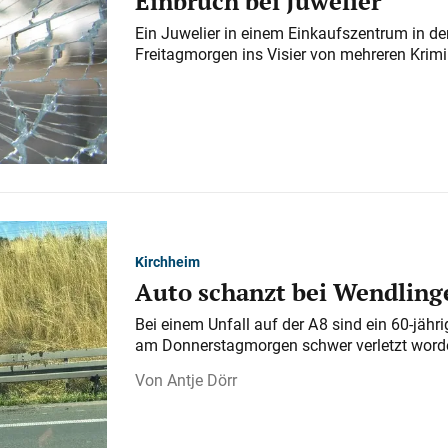
Einbruch bei Juwelier
Ein Juwelier in einem Einkaufszentrum in der
Freitagmorgen ins Visier von mehreren Krimi
Kirchheim
Auto schanzt bei Wendlinge
Bei einem Unfall auf der A 8 sind ein 60-jähr
am Donnerstagmorgen schwer verletzt word
Antje Dörr