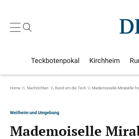
Teckbotenpokal
Kirchheim
Ru
Home
Nachrichten
Rund um die Teck
Mademoiselle Mirabelle f
Weilheim und Umgebung
Mademoiselle Mira