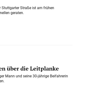
 Stuttgarter Straße ist am frühen
nellen geraten.
n über die Leitplanke
iger Mann und seine 30-jährige Beifahrerin
en.