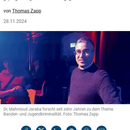
Thomas Zapp
28.11.2024
Dr, Mahmoud Jaraba forscht seit zehn Jahren zu dem Thema
Banden- und Jugendkriminalität. Foto: Thomas Zapp