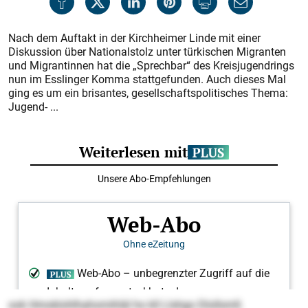
Nach dem Auftakt in der Kirchheimer Linde mit einer
Diskussion über Nationalstolz unter türkischen Migranten
und Migrantinnen hat die „Sprechbar“ des Kreisjugendrings
nun im Esslinger Komma stattgefunden. Auch dieses Mal
ging es um ein brisantes, gesellschaftspolitisches Thema:
Jugend- ...
ook Hmoklohlhahomihläl ho kll Llshgo Dlollsmll.