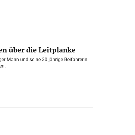
n über die Leitplanke
iger Mann und seine 30-jährige Beifahrerin
en.