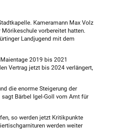
er Stadtkapelle. Kameramann Max Volz
 Mörikeschule vorbereitet hatten.
Nürtinger Landjugend mit dem
e Maientage 2019 bis 2021
n Vertrag jetzt bis 2024 verlängert,
 und die enorme Steigerung der
sagt Bärbel Igel-Goll vom Amt für
en, so werden jetzt Kritikpunkte
iertischgarnituren werden weiter