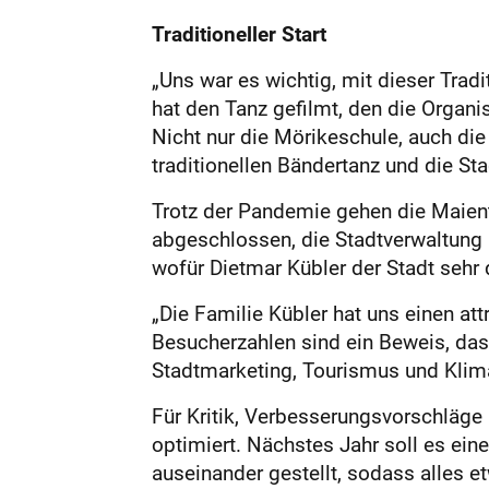
Traditioneller Start
„Uns war es wichtig, mit dieser Trad
hat den Tanz gefilmt, den die Organi
Nicht nur die Mörikeschule, auch di
traditionellen Bändertanz und die Sta
Trotz der Pandemie gehen die Maient
abgeschlossen, die Stadtverwaltung 
wofür Dietmar Kübler der Stadt sehr 
„Die Familie Kübler hat uns einen a
Besucherzahlen sind ein Beweis, das
Stadtmarketing, Tourismus und Klim
Für Kritik, Verbesserungsvorschläge
optimiert. Nächstes Jahr soll es ein
auseinander gestellt, sodass alles et