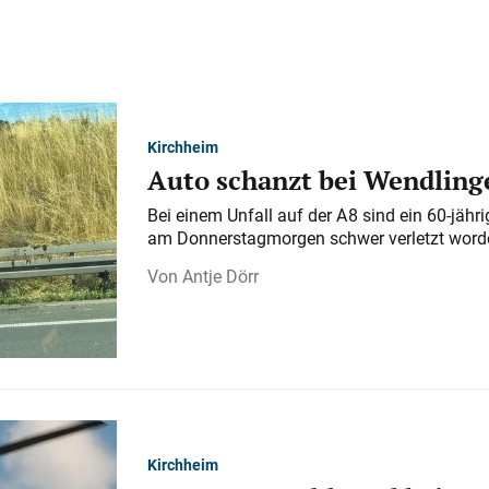
Kirchheim
Auto schanzt bei Wendlinge
Bei einem Unfall auf der A 8 sind ein 60-jähr
am Donnerstagmorgen schwer verletzt word
Antje Dörr
Kirchheim