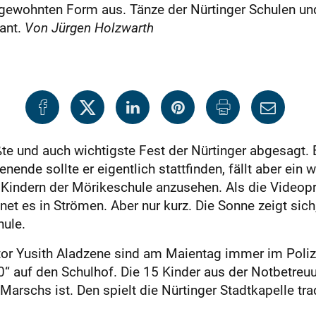
ner gewohnten Form aus. Tänze der Nürtinger Schulen u
ant.
Von Jürgen Holzwarth
te und auch wichtigste Fest der Nürtinger abgesagt. 
nde sollte er eigentlich stattfinden, fällt aber ein
n Kindern der Mörikeschule anzusehen. Als die Video
net es in Strömen. Aber nur kurz. Die Sonne zeigt sic
hule.
ektor Yusith Aladzene sind am Maientag immer im Poli
0“ auf den Schulhof. Die 15 Kinder aus der Notbetre
Marschs ist. Den spielt die Nürtinger Stadtkapelle tra