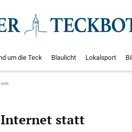
nd um die Teck
Blaulicht
Lokalsport
Bi
 statt
Internet statt