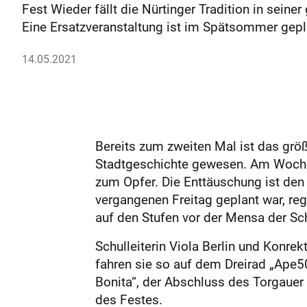
Fest Wieder fällt die Nürtinger Tradition in sei
Eine Ersatzveranstaltung ist im Spätsommer gepl
14.05.2021
Bereits zum zweiten Mal ist das größ
Stadtgeschichte gewesen. Am Wochene
zum Opfer. Die Enttäuschung ist de
vergangenen Freitag geplant war, reg
auf den Stufen vor der Mensa der Sc
Schulleiterin Viola Berlin und Konr
fahren sie so auf dem Dreirad „Ape5
Bonita“, der Abschluss des Torgauer 
des Festes.