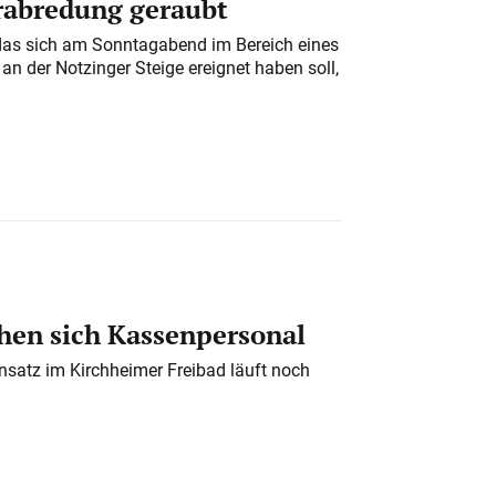
erabredung geraubt
das sich am Sonntagabend im Bereich eines
n der Notzinger Steige ereignet haben soll,
en sich Kassenpersonal
nsatz im Kirchheimer Freibad läuft noch