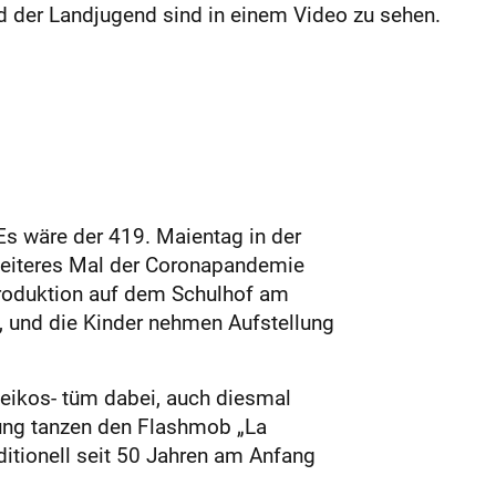
nd der Landjugend sind in einem Video zu sehen.
Es wäre der 419. Maientag in der
 weiteres Mal der Coronapandemie
produktion auf dem Schulhof am
h, und die Kinder nehmen Aufstellung
zeikos- tüm dabei, auch diesmal
uung tanzen den Flashmob „La
ditionell seit 50 Jahren am Anfang