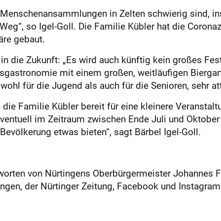
e Menschenansammlungen in Zelten schwierig sind, in
Weg“, so Igel-Goll. Die Familie Kübler hat die Corona
äre gebaut.
 in die Zukunft: „Es wird auch künftig kein großes Fes
bnisgastronomie mit einem großen, weitläufigen Bierg
wohl für die Jugend als auch für die Senioren, sehr att
 die Familie Kübler bereit für eine kleinere Veransta
eventuell im Zeitraum zwischen Ende Juli und Oktober
Bevölkerung etwas bieten“, sagt Bärbel Igel-Goll.
worten von Nürtingens Oberbürgermeister Johannes Fr
tingen, der Nürtinger Zeitung, Facebook und Instagra