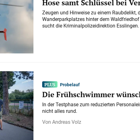
Hose samt Schlüssel bei V
Zeugen und Hinweise zu einem Raubdelikt, 
Wanderparkplatzes hinter dem Waldfriedhof a
sucht die Kriminalpolizeidirektion Esslingen.
Probelauf
Die Frühschwimmer wünsch
In der Testphase zum reduzierten Personalei
nicht alles rund.
Andreas Volz