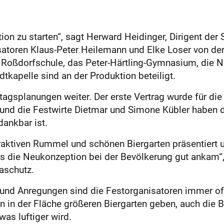
ition zu starten“, sagt Herward Heidinger, Dirigent d
satoren Klaus-Peter Heilemann und Elke Loser von der
e Roßdorfschule, das Peter-Härtling-Gymnasium, die 
dtkapelle sind an der Produktion beteiligt.
agsplanungen weiter. Der erste Vertrag wurde für di
und die Festwirte Dietmar und Simone Kübler haben de
dankbar ist.
ttraktiven Rummel und schönen Biergarten präsentiert
s die Neukonzeption bei der Bevölkerung gut ankam“, 
aschutz.
 und Anregungen sind die Festorganisatoren immer off
en in der Fläche größeren Biergarten geben, auch die B
was luftiger wird.