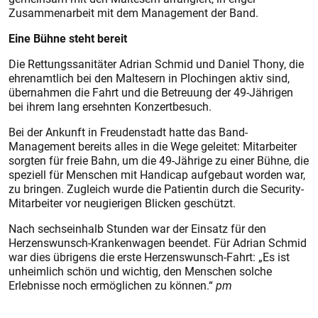
Zusammenarbeit mit dem Management der Band.
Eine Bühne steht bereit
Die Rettungssanitäter Adrian Schmid und Daniel Thony, die
ehrenamtlich bei den Maltesern in Plochingen aktiv sind,
übernahmen die Fahrt und die Betreuung der 49-Jährigen
bei ihrem lang ersehnten Konzertbesuch.
Bei der Ankunft in Freudenstadt hatte das Band-
Management bereits alles in die Wege geleitet: Mitarbeiter
sorgten für freie Bahn, um die 49-Jährige zu einer Bühne, die
speziell für Menschen mit Handicap aufgebaut worden war,
zu bringen. Zugleich wurde die Patientin durch die Security-
Mitarbeiter vor neugierigen Blicken geschützt.
Nach sechseinhalb Stunden war der Einsatz für den
Herzenswunsch-Krankenwagen beendet. Für Adrian Schmid
war dies übrigens die erste Herzenswunsch-Fahrt: „Es ist
unheimlich schön und wichtig, den Menschen solche
Erlebnisse noch ermöglichen zu können.“
pm