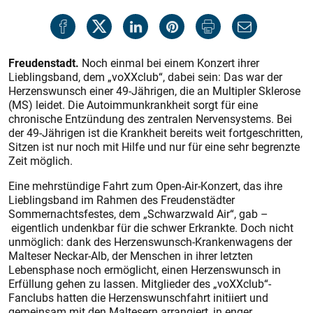
Freudenstadt.
Noch einmal bei einem Konzert ihrer
Lieblingsband, dem „voXXclub“, dabei sein: Das war der
Herzenswunsch einer 49-Jährigen, die an Multipler Sklerose
(MS) leidet. Die Autoimmunkrankheit sorgt für eine
chronische Entzündung des zentralen Nervensystems. Bei
der 49-Jährigen ist die Krankheit bereits weit fortgeschritten,
Sitzen ist nur noch mit Hilfe und nur für eine sehr begrenzte
Zeit möglich.
Eine mehrstündige Fahrt zum Open-Air-Konzert, das ihre
Lieblingsband im Rahmen des Freudenstädter
Sommernachtsfestes, dem „Schwarzwald Air“, gab –
eigentlich undenkbar für die schwer Erkrankte. Doch nicht
unmöglich: dank des Herzenswunsch-Krankenwagens der
Malteser Neckar-Alb, der Menschen in ihrer letzten
Lebensphase noch ermöglicht, einen Herzenswunsch in
Erfüllung gehen zu lassen. Mitglieder des „voXXclub“-
Fanclubs hatten die Herzenswunschfahrt initiiert und
gemeinsam mit den Maltesern arrangiert, in enger