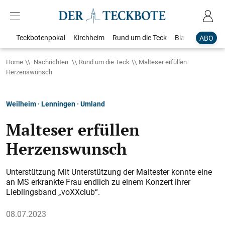
Teckbotenpokal
Kirchheim
Rund um die Teck
Blaulicht
Loka
ABO
Home
Nachrichten
Rund um die Teck
Malteser erfüllen
Herzenswunsch
Weilheim · Lenningen · Umland
Malteser erfüllen
Herzenswunsch
Unterstützung Mit Unterstützung der Maltester konnte eine
an MS erkrankte Frau endlich zu einem Konzert ihrer
Lieblingsband „voXXclub“.
08.07.2023