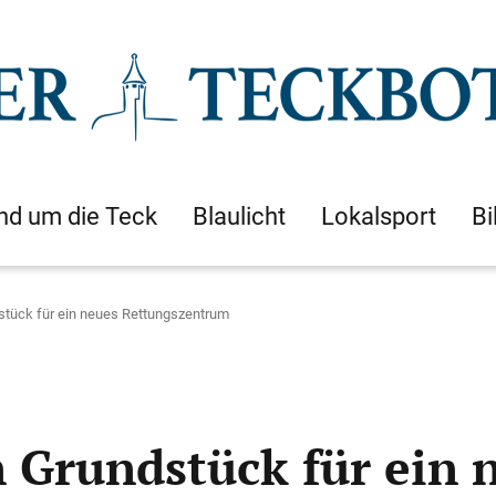
nd um die Teck
Blaulicht
Lokalsport
Bi
stück für ein neues Rettungszentrum
n Grundstück für ein 