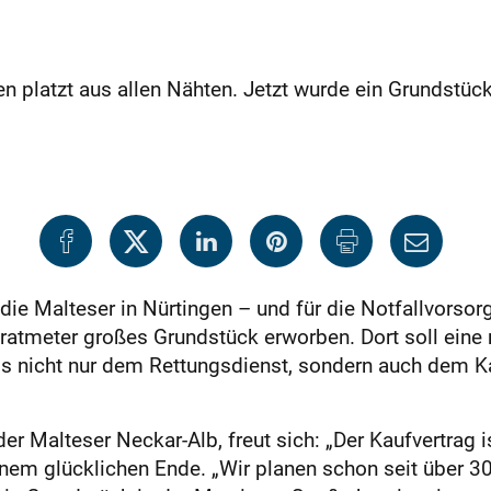
en platzt aus allen Nähten. Jetzt wurde ein Grundstü
 die Malteser in Nürtingen – und für die Notfallvorsor
ratmeter großes Grundstück erworben. Dort soll eine
ass nicht nur dem Rettungsdienst, sondern auch dem K
er Malteser Neckar-Alb, freut sich: „Der Kaufvertrag i
em glücklichen Ende. „Wir planen schon seit über 30