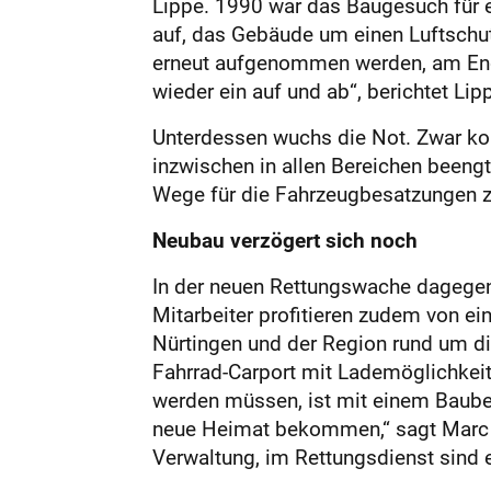
Lippe. 1990 war das Baugesuch für ei
auf, das Gebäude um einen Luftschut
erneut aufgenommen werden, am Ende
wieder ein auf und ab“, berichtet Lip
Unterdessen wuchs die Not. Zwar kon
inzwischen in allen Bereichen beeng
Wege für die Fahrzeugbesatzungen z
Neubau verzögert sich noch
In der neuen Rettungswache dagegen 
Mitarbeiter profitieren zudem von ei
Nürtingen und der Region rund um di
Fahrrad-Carport mit Lademöglichkeite
werden müssen, ist mit einem Baubegi
neue Heimat bekommen,“ sagt Marc L
Verwaltung, im Rettungsdienst sind e