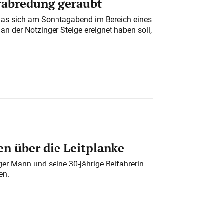
erabredung geraubt
das sich am Sonntagabend im Bereich eines
n der Notzinger Steige ereignet haben soll,
n über die Leitplanke
iger Mann und seine 30-jährige Beifahrerin
en.