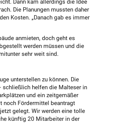
icht. Dann kam allerdings die Idee
prach. Die Planungen mussten daher
 den Kosten. „Danach gab es immer
ebäude anmieten, doch geht es
abgestellt werden müssen und die
tunter sehr weit sind.
ge unterstellen zu können. Die
schließlich helfen die Malteser in
arkplätzen und ein zeitgemäßer
t noch Fördermittel beantragt
tzt gelegt. Wir werden eine tolle
 künftig 20 Mitarbeiter in der