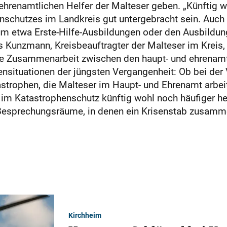
ehrenamtlichen Helfer der Malteser geben. „Künftig w
nschutzes im Landkreis gut untergebracht sein. Auch f
um etwa Erste-Hilfe-Ausbildungen oder den Ausbildun
s Kunzmann, Kreisbeauftragter der Malteser im Kreis,
ge Zusammenarbeit zwischen den haupt- und ehrenamtl
ensituationen der jüngsten Vergangenheit: Ob bei der
strophen, die Malteser im Haupt- und Ehrenamt arbe
im Katastrophenschutz künftig wohl noch häufiger her
 Besprechungsräume, in denen ein Krisenstab zusa
Kirchheim