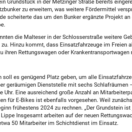
n Grundstück in der Metzinger Straße bereits eingere
zbunker zu erweitern, was weitere Fördermittel vers
 scheiterte das um den Bunker ergänzte Projekt an
pe.
nten die Malteser in der Schlosserstraße weitere G
t zu. Hinzu kommt, dass Einsatzfahrzeuge im Freien 
u ihren Rettungswagen oder Krankentransportwagen mi
soll es genügend Platz geben, um alle Einsatzfahrzeu
ner geräumigen Dienststelle mit sechs Schlafräumen – 
e Uhr. Eine ausreichend große Anzahl an Mitarbeiterp
n für E-Bikes ist ebenfalls vorgesehen. Weil zunächs
nn frühestens 2024 zu rechnen. „Der Grundstein ist je
ippe Insgesamt arbeiten auf der neuen Rettungswache
twa 50 Mitarbeiter im Schichtdienst im Einsatz.