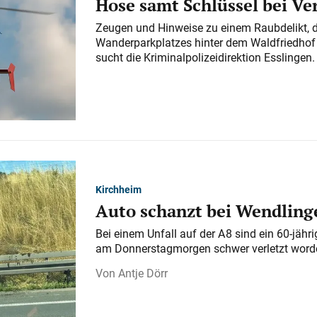
Hose samt Schlüssel bei V
Zeugen und Hinweise zu einem Raubdelikt, 
Wanderparkplatzes hinter dem Waldfriedhof a
sucht die Kriminalpolizeidirektion Esslingen.
Kirchheim
Auto schanzt bei Wendlinge
Bei einem Unfall auf der A 8 sind ein 60-jähr
am Donnerstagmorgen schwer verletzt word
Antje Dörr