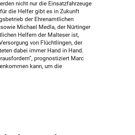
erden nicht nur die Einsatzfahrzeuge
ür die Helfer gibt es in Zukunft
gsbetrieb der Ehrenamtlichen
 sowie Michael Medla, der Nürtinger
ichen Helfern der Malteser ist,
 Versorgung von Flüchtlingen, der
iteten dabei immer Hand in Hand.
ausfordern“, prognostiziert Marc
mmenkommen kann, um die