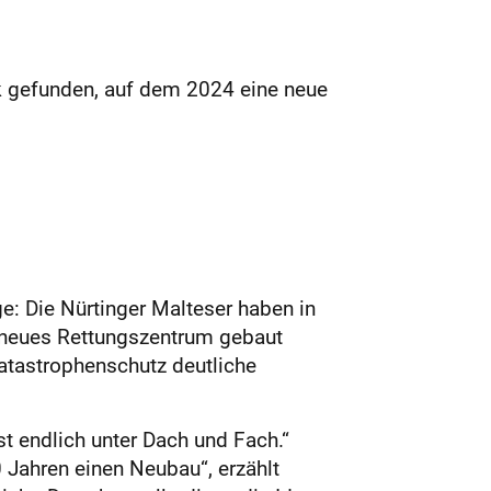
ck gefunden, auf dem 2024 eine neue
ge: Die Nürtinger Malteser haben in
 neues Rettungszentrum gebaut
atastrophenschutz deutliche
st endlich unter Dach und Fach.“
 Jahren einen Neubau“, erzählt