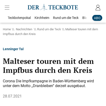
Teckbotenpokal
Kirchheim
Rund um die Teck
Blaulicht
Loka
ABO
Home
Nachrichten
Rund um die Teck
Malteser touren mit dem
Impfbus durch den Kreis
Lenninger Tal
Malteser touren mit dem
Impfbus durch den Kreis
Corona Die Impfkampagne in Baden-Württemberg wird
unter dem Motto „Dranbleiben“ derzeit ausgebaut.
28.07.2021