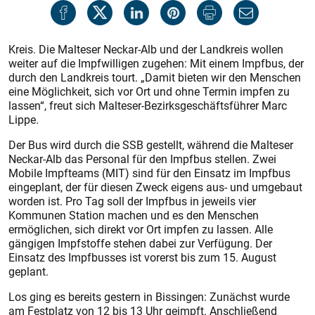
Kreis. Die Malteser Neckar-Alb und der Landkreis wollen
weiter auf die Impfwilligen zugehen: Mit einem Impfbus, der
durch den Landkreis tourt. „Damit bieten wir den Menschen
eine Möglichkeit, sich vor Ort und ohne Termin impfen zu
lassen“, freut sich Malteser-Bezirksgeschäftsführer Marc
Lippe.
Der Bus wird durch die SSB ­gestellt, während die ­Malteser
Neckar-Alb das Personal für den Impfbus stellen. Zwei
Mobile Impfteams (MIT) sind für den Einsatz im Impfbus
eingeplant, der für diesen Zweck eigens aus- und umgebaut
worden ist. Pro Tag soll der Impfbus in jeweils vier
Kommunen Station machen und es den Menschen
ermöglichen, sich direkt vor Ort impfen zu lassen. Alle
gängigen Impfstoffe stehen dabei zur Verfügung. Der
Einsatz des Impfbusses ist vorerst bis zum 15. August
geplant.
Los ging es bereits gestern in Bissingen: Zunächst wurde
am Festplatz von 12 bis 13 Uhr geimpft. Anschließend