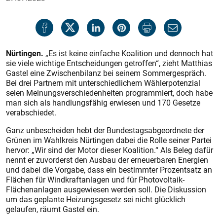
Nürtingen.
„Es ist keine einfache Koalition und dennoch hat
sie viele wichtige Entscheidungen getroffen“, zieht Matthias
Gastel eine Zwischenbilanz bei seinem Sommergespräch.
Bei drei Partnern mit unterschiedlichem Wählerpotenzial
seien Meinungsverschiedenheiten programmiert, doch habe
man sich als handlungsfähig erwiesen und 170 Gesetze
verabschiedet.
Ganz unbescheiden hebt der Bundestagsabgeordnete der
Grünen im Wahlkreis Nürtingen dabei die Rolle seiner Partei
hervor: „Wir sind der Motor dieser Koalition.“ Als Beleg dafür
nennt er zuvorderst den Ausbau der erneuerbaren Energien
und dabei die Vorgabe, dass ein bestimmter Prozentsatz an
Flächen für Windkraftanlagen und für Photovoltaik-
Flächenanlagen ausgewiesen werden soll. Die Diskussion
um das geplante Heizungsgesetz sei nicht glücklich
gelaufen, räumt Gastel ein.