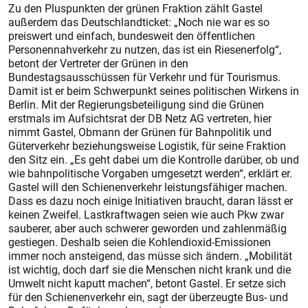
Zu den Pluspunkten der grünen Fraktion zählt Gastel
außerdem das Deutschlandticket: „Noch nie war es so
preiswert und einfach, bundesweit den öffentlichen
Personennahverkehr zu nutzen, das ist ein Riesenerfolg“,
betont der Vertreter der Grünen in den
Bundestagsausschüssen für Verkehr und für Tourismus.
Damit ist er beim Schwerpunkt seines politischen Wirkens in
Berlin. Mit der Regierungsbeteiligung sind die Grünen
erstmals im Aufsichtsrat der DB Netz AG vertreten, hier
nimmt Gastel, Obmann der Grünen für Bahnpolitik und
Güterverkehr beziehungsweise Logistik, für seine Fraktion
den Sitz ein. „Es geht dabei um die Kontrolle darüber, ob und
wie bahnpolitische Vorgaben umgesetzt werden“, erklärt er.
Gastel will den Schienenverkehr leistungsfähiger machen.
Dass es dazu noch einige Initiativen braucht, daran lässt er
keinen Zweifel. Lastkraftwagen seien wie auch Pkw zwar
sauberer, aber auch schwerer geworden und zahlenmäßig
gestiegen. Deshalb seien die Kohlendioxid-Emissionen
immer noch ansteigend, das müsse sich ändern. „Mobilität
ist wichtig, doch darf sie die Menschen nicht krank und die
Umwelt nicht kaputt machen“, betont Gastel. Er setze sich
für den Schienenverkehr ein, sagt der überzeugte Bus- und