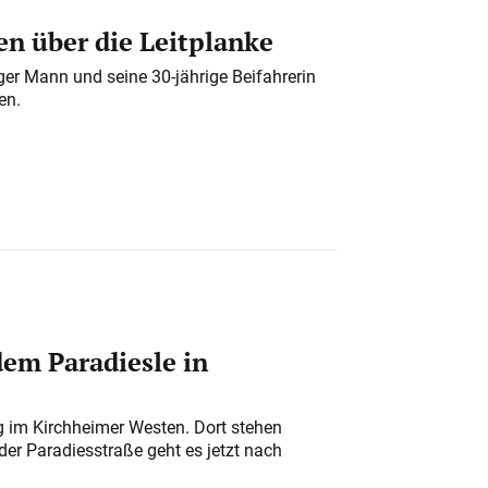
n über die Leitplanke
iger Mann und seine 30-jährige Beifahrerin
en.
em Paradiesle in
ung im Kirchheimer Westen. Dort stehen
der Paradiesstraße geht es jetzt nach