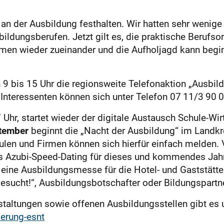
 an der Ausbildung festhalten. Wir hatten sehr wenig
ildungsberufen. Jetzt gilt es, die praktische Berufsor
men wieder zueinander und die Aufholjagd kann beginn
n 9 bis 15 Uhr die regionsweite Telefonaktion „Ausbild
n. Interessenten können sich unter Telefon 07 11/3 90
 Uhr, startet wieder der digitale Austausch Schule-Wir
tember
beginnt die „Nacht der Ausbildung“ im Land
hulen und Firmen können sich hierfür einfach melden
ites Azubi-Speed-Dating für dieses und kommendes Ja
ine Ausbildungsmesse für die Hotel- und Gaststätten
esucht!“, Ausbildungsbotschafter oder Bildungspartn
taltungen sowie offenen ­Ausbildungsstellen gibt es 
ierung-esnt