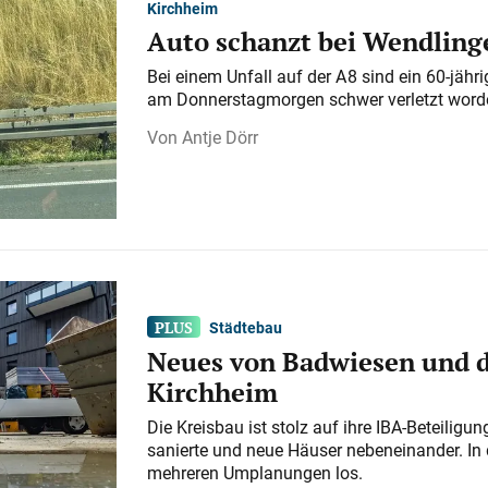
Kirchheim
Auto schanzt bei Wendlinge
Bei einem Unfall auf der A 8 sind ein 60-jähr
am Donnerstagmorgen schwer verletzt word
Antje Dörr
Städtebau
Neues von Badwiesen und d
Kirchheim
Die Kreisbau ist stolz auf ihre IBA-Beteilig
sanierte und neue Häuser nebeneinander. In 
mehreren Umplanungen los.