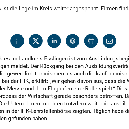
ist die Lage im Kreis weiter angespannt. Firmen find
es im Landkreis Esslingen ist zum Ausbildungsbegin
en meldet. Der Rückgang bei den Ausbildungsverträge
ie gewerblich-technischen als auch die kaufmännische
n bei der IHK, erklärt: „Wir gehen davon aus, dass die
der Messe und dem Flughafen eine Rolle spielt.“ Dies
ozess der Wirtschaft gerade besonders betroffen. Da
ie Unternehmen möchten trotzdem weiterhin ausbilde
n in der IHK-Lehrstellenbörse zeigten. Täglich habe d
den gefunden haben.