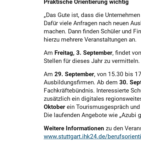
Praktische Orientierung wichtig
„Das Gute ist, dass die Unternehmen
Dafür viele Anfragen nach neuen Ausb
machen. Dann finden Schüler und Fir
hierzu mehrere Veranstaltungen an.
Am
Freitag, 3. September
, findet vo
Stellen für dieses Jahr zu vermittel
Am
29. September
, von 15.30 bis 17
Ausbildungsfirmen. Ab dem
30. Sep
Fachkräftebündnis. Interessierte Sc
zusätzlich ein digitales regionswe
Oktober
ein Tourismusgespräch und e
Die laufenden Angebote wie „Azubi g
Weitere Informationen
zu den Verans
www.stuttgart.ihk24.de/berufsorient