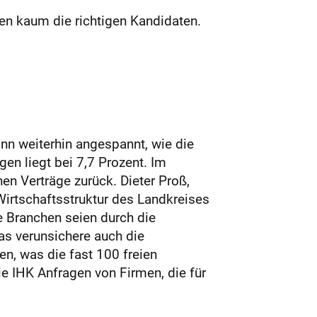
en kaum die richtigen Kandidaten.
n weiterhin angespannt, wie die
n liegt bei 7,7 Prozent. Im
n Verträge zurück. Dieter Proß,
 Wirtschaftsstruktur des Landkreises
e Branchen seien durch die
s verunsichere auch die
n, was die fast 100 freien
ie IHK Anfragen von Firmen, die für