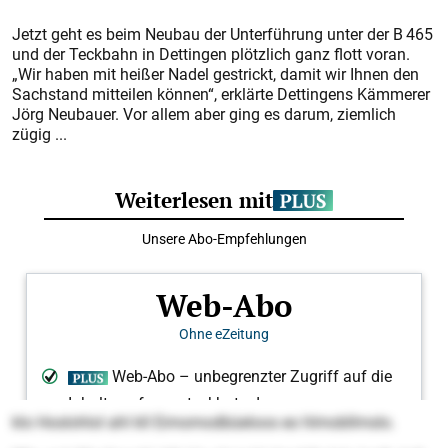
Jetzt geht es beim Neubau der Unterführung unter der B 465
und der Teckbahn in Dettingen plötzlich ganz flott voran.
„Wir haben mit heißer Nadel gestrickt, damit wir Ihnen den
Sachstand mitteilen können“, erklärte Dettingens Kämmerer
Jörg Neubauer. Vor allem aber ging es darum, ziemlich
zügig ...
klo Hoslohlol ahl kll Eimomodbüeloos eo hlmobllmslo.