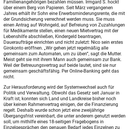
Familienangehörigen bezahlen müssen. Irmgard S. hockt
über einem Berg von Papieren. Seit März vergangenen
Jahres erhält ihr Sohn eine Erwerbsminderungsrente, die mit
der Grundsicherung verrechnet werden muss. Sie muss
einen Antrag auf Wohngeld, auf Befreiung von Zuzahlungen
für Medikamente stellen, einen neuen Mietvertrag mit der
Lebenshilfe abschließen, Kindergeld beantragen,
Daueraufträge einrichten und nicht zuletzt: Nico sein ers­tes
Girokonto eröffnen. „Wir gehen jetzt regelmäßig alle
gemeinsam zum Automaten, um zu üben“, sagt die Mutter.
Meist geht sie mit ihrem Mann auch gemeinsam zur Bank.
Weil der Betreuungsvertrag auf beide lautet, sind sie nur
gemeinsam geschäftsfähig. Per Online-Banking geht das
nicht.
Zur Herausforderung wird der Systemwechsel auch für
Politik und Verwaltung. Obwohl das Gesetz seit Januar in
Kraft ist, konnten sich Land und Landkreise bisher noch
über keinen Rahmenvertrag einigen, der die Finanzierung
regelt. Deshalb wurde schon jetzt eine zweijährige
Übergangsfrist vereinbart, die unter anderem genutzt werden
soll, um mithilfe eines 18-seitigen Fragebogens in
Einzelgesprächen den genauen Bedarf jedes Einzelnen zu