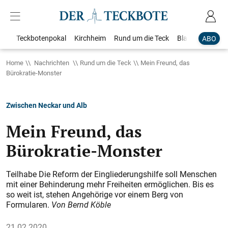
Teckbotenpokal
Kirchheim
Rund um die Teck
Blaulicht
Loka
ABO
Home
Nachrichten
Rund um die Teck
Mein Freund, das
Bürokratie-Monster
Zwischen Neckar und Alb
Mein Freund, das
Bürokratie-Monster
Teilhabe Die Reform der Eingliederungshilfe soll Menschen
mit einer Behinderung mehr Freiheiten ermöglichen. Bis es
so weit ist, stehen Angehörige vor einem Berg von
Formularen.
Von Bernd Köble
21.02.2020