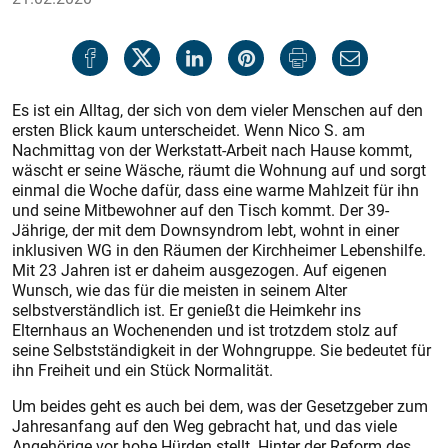
Es ist ein Alltag, der sich von dem vieler Menschen auf den
ersten Blick kaum unterscheidet. Wenn Nico S. am
Nachmittag von der Werkstatt-Arbeit nach Hause kommt,
wäscht er seine Wäsche, räumt die Wohnung auf und sorgt
einmal die Woche dafür, dass eine warme Mahlzeit für ihn
und seine Mitbewohner auf den Tisch kommt. Der 39-
Jährige, der mit dem Downsyndrom lebt, wohnt in einer
inklusiven WG in den Räumen der Kirchheimer Lebenshilfe.
Mit 23 Jahren ist er daheim ausgezogen. Auf eigenen
Wunsch, wie das für die meisten in seinem Alter
selbstverständlich ist. Er genießt die Heimkehr ins
Elternhaus an Wochenenden und ist trotzdem stolz auf
seine Selbstständigkeit in der Wohngruppe. Sie bedeutet für
ihn Freiheit und ein Stück Normalität.
Um beides geht es auch bei dem, was der Gesetzgeber zum
Jahresanfang auf den Weg gebracht hat, und das viele
Angehörige vor hohe Hürden stellt. Hinter der Reform des