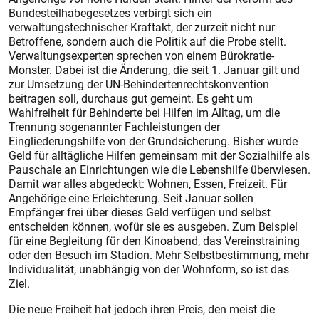
Bundesteilhabegesetzes verbirgt sich ein
verwaltungstechnischer Kraftakt, der zurzeit nicht nur
Betroffene, sondern auch die Politik auf die Probe stellt.
Verwaltungsexperten sprechen von einem Bürokratie-
Monster. Dabei ist die Änderung, die seit 1. Januar gilt und
zur Umsetzung der UN-Behindertenrechtskonvention
beitragen soll, durchaus gut gemeint. Es geht um
Wahlfreiheit für Behinderte bei Hilfen im Alltag, um die
Trennung sogenannter Fachleistungen der
Eingliederungshilfe von der Grundsicherung. Bisher wurde
Geld für alltägliche Hilfen gemeinsam mit der Sozialhilfe als
Pauschale an Einrichtungen wie die Lebenshilfe überwiesen.
Damit war alles abgedeckt: Wohnen, Essen, Freizeit. Für
Angehörige eine Erleichterung. Seit Januar sollen
Empfänger frei über dieses Geld verfügen und selbst
entscheiden können, wofür sie es ausgeben. Zum Beispiel
für eine Begleitung für den Kinoabend, das Vereinstraining
oder den Besuch im Stadion. Mehr Selbstbestimmung, mehr
Individualität, unabhängig von der Wohnform, so ist das
Ziel.
Die neue Freiheit hat jedoch ihren Preis, den meist die