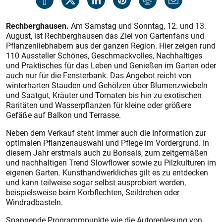
Rechberghausen.
Am Samstag und Sonntag, 12. und 13.
August, ist Rechberghausen das Ziel von Gartenfans und
Pflanzenliebhabern aus der ganzen Region. Hier zeigen rund
110 Aussteller Schönes, Geschmackvolles, Nachhaltiges
und Praktisches für das Leben und Genießen im Garten oder
auch nur für die Fensterbank. Das Angebot reicht von
winterharten Stauden und Gehölzen über Blumenzwiebeln
und Saatgut, Kräuter und Tomaten bis hin zu exotischen
Raritäten und Wasserpflanzen für kleine oder größere
Gefäße auf Balkon und Terrasse.
Neben dem Verkauf steht immer auch die Information zur
optimalen Pflanzenauswahl und Pflege im Vordergrund. In
diesem Jahr erstmals auch zu Bonsais, zum zeitgemäßen
und nachhaltigen Trend Slowflower sowie zu Pilzkulturen im
eigenen Garten. Kunsthandwerkliches gilt es zu entdecken
und kann teilweise sogar selbst ausprobiert werden,
beispielsweise beim Korbflechten, Seildrehen oder
Windradbasteln.
Spannende Programmpunkte wie die Autorenlesung von