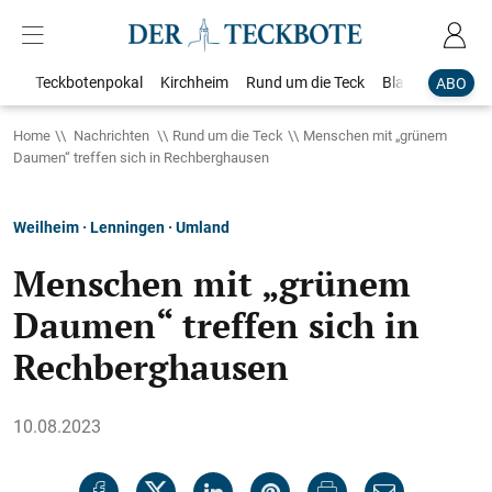
Teckbotenpokal
Kirchheim
Rund um die Teck
Blaulicht
Loka
ABO
Home
Nachrichten
Rund um die Teck
Menschen mit „grünem
Daumen“ treffen sich in Rechberghausen
Weilheim · Lenningen · Umland
Menschen mit „grünem
Daumen“ treffen sich in
Rechberghausen
10.08.2023