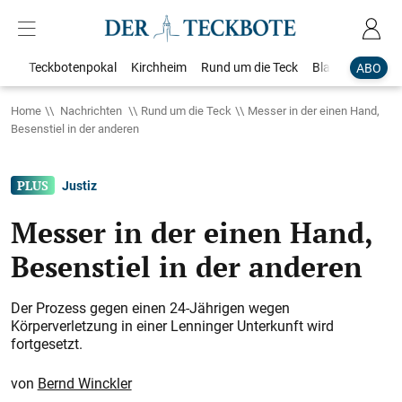
Teckbotenpokal
Kirchheim
Rund um die Teck
Blaulicht
Loka
ABO
Home
Nachrichten
Rund um die Teck
Messer in der einen Hand,
Besenstiel in der anderen
Justiz
Messer in der einen Hand,
Besenstiel in der anderen
Der Prozess gegen einen 24-Jährigen wegen
Körperverletzung in einer Lenninger Unterkunft wird
fortgesetzt.
Bernd Winckler