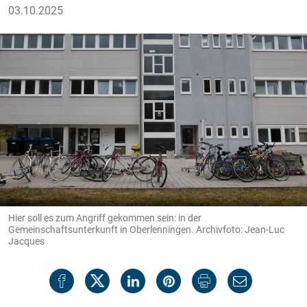
03.10.2025
Hier soll es zum Angriff gekommen sein: in der
Gemeinschaftsunterkunft in Oberlenningen. Archivfoto: Jean-Luc
Jacques