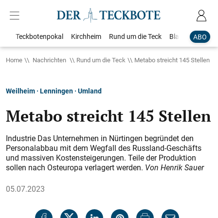
Teckbotenpokal
Kirchheim
Rund um die Teck
Blaulicht
Loka
ABO
Home
Nachrichten
Rund um die Teck
Metabo streicht 145 Stellen
Weilheim · Lenningen · Umland
Metabo streicht 145 Stellen
Industrie Das Unternehmen in Nürtingen begründet den
Personalabbau mit dem Wegfall des Russland-Geschäfts
und massiven Kostensteigerungen. Teile der Produktion
sollen nach Osteuropa verlagert werden.
Von Henrik Sauer
05.07.2023