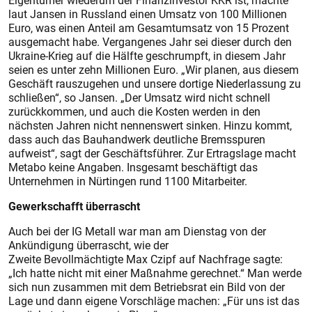
Eigentümer wiederum der Finanzinvestor KKR ist, machte
laut Jansen in Russland einen Umsatz von 100 Millionen
Euro, was einen Anteil am Gesamtumsatz von 15 Prozent
ausgemacht habe. Vergangenes Jahr sei dieser durch den
Ukraine-Krieg auf die Hälfte geschrumpft, in diesem Jahr
seien es unter zehn Millionen Euro. „Wir planen, aus diesem
Geschäft rauszugehen und unsere dortige Niederlassung zu
schließen“, so Jansen. „Der Umsatz wird nicht schnell
zurückkommen, und auch die Kosten werden in den
nächsten Jahren nicht nennenswert sinken. Hinzu kommt,
dass auch das Bauhandwerk deutliche Bremsspuren
aufweist“, sagt der Geschäftsführer. Zur Ertragslage macht
Metabo keine Angaben. Insgesamt beschäftigt das
Unternehmen in Nürtingen rund 1100 Mitarbeiter.
Gewerkschafft überrascht
Auch bei der IG Metall war man am Dienstag von der
Ankündigung überrascht, wie der
Zweite Bevollmächtigte Max Czipf auf Nachfrage sagte:
„Ich hatte nicht mit einer Maßnahme gerechnet.“ Man werde
sich nun zusammen mit dem Betriebsrat ein Bild von der
Lage und dann eigene Vorschläge machen: „Für uns ist das