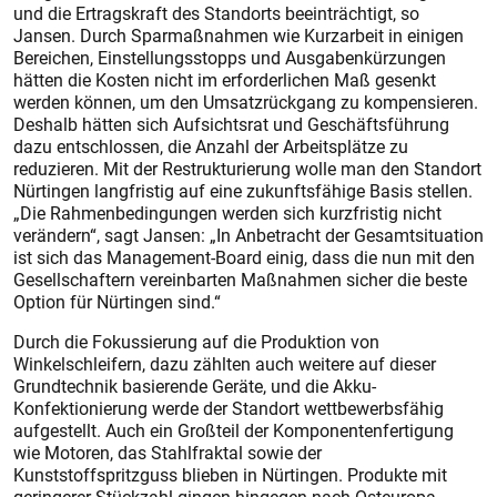
und die Ertragskraft des Standorts beeinträchtigt, so
Jansen. Durch Sparmaßnahmen wie Kurzarbeit in einigen
Bereichen, Einstellungsstopps und Ausgabenkürzungen
hätten die Kosten nicht im erforderlichen Maß gesenkt
werden können, um den Umsatzrückgang zu kompensieren.
Deshalb hätten sich Aufsichtsrat und Geschäftsführung
dazu entschlossen, die Anzahl der Arbeitsplätze zu
reduzieren. Mit der Restrukturierung wolle man den Standort
Nürtingen langfristig auf eine zukunftsfähige Basis stellen.
„Die Rahmenbedingungen werden sich kurzfristig nicht
verändern“, sagt Jansen: „In Anbetracht der Gesamtsituation
ist sich das Management-Board einig, dass die nun mit den
Gesellschaftern vereinbarten Maßnahmen sicher die beste
Option für Nürtingen sind.“
Durch die Fokussierung auf die Produktion von
Winkelschleifern, dazu zählten auch weitere auf dieser
Grundtechnik basierende Geräte, und die Akku-
Konfektionierung werde der Standort wettbewerbsfähig
aufgestellt. Auch ein Großteil der Komponentenfertigung
wie Motoren, das Stahlfraktal sowie der
Kunststoffspritzguss blieben in Nürtingen. Produkte mit