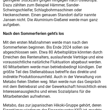
geringerer Stückzahl gingen hingegen nach Osteuropa.
Dazu zählten zum Beispiel Hämmer, Sander-
Schwingschleifer, Schlagbohrmaschinen oder
Heckenscheren. Einen genauen Standort dafür nannte
Jansen nicht. Die Aluminium-Gießerei werde man ganz
aufgeben.
Nach den Sommerferien geht’s los
Mit den ersten Maßnahmen werde man nach den
Sommerferien beginnen. Bis Ende 2024 sollen sie
abgeschlossen sein. Etwa 80 Arbeitsplätze könnten durch
Erreichen des Rentenalters, auslaufende Verträge und eine
voraussichtliche natürliche Fluktuation abgebaut werden.
60 Mitarbeitern werde man betriebsbedingt kündigen. Der
größte Teil des Stellenabbaus betreffe das direkte und
indirekte Produktionsumfeld. Auch in der Verwaltung von
Metabo fielen Stellen weg. Man werde nun das Gespräch
mit dem Betriebsrat und der Gewerkschaft hinsichtlich eines
Interessenausgleichs und eines Sozialplans für die
Mitarbeitenden aufnehmen.
Metabo, das zur japanischen Hikoki-Gruppe gehört, deren