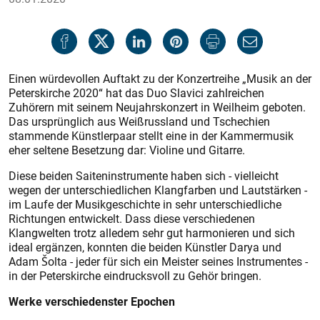
Einen würdevollen Auftakt zu der Konzertreihe „Musik an der
Peterskirche 2020“ hat das Duo Slavici zahlreichen
Zuhörern mit seinem Neujahrskonzert in Weilheim geboten.
Das ursprünglich aus Weißrussland und Tschechien
stammende Künstlerpaar stellt eine in der Kammermusik
eher seltene Besetzung dar: Violine und Gitarre.
Diese beiden Saiteninstrumente haben sich - vielleicht
wegen der unterschiedlichen Klangfarben und Lautstärken -
im Laufe der Musikgeschichte in sehr unterschiedliche
Richtungen entwickelt. Dass diese verschiedenen
Klangwelten trotz alledem sehr gut harmonieren und sich
ideal ergänzen, konnten die beiden Künstler Darya und
Adam Šolta - jeder für sich ein Meister seines Instrumentes -
in der Peterskirche eindrucksvoll zu Gehör bringen.
Werke verschiedenster Epochen