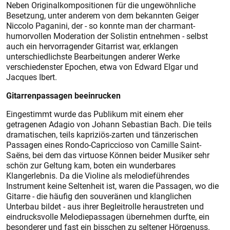
Neben Originalkompositionen für die ungewöhnliche
Besetzung, unter anderem von dem bekannten Geiger
Niccolo Paganini, der - so konnte man der charmant-
humorvollen Moderation der Solistin entnehmen - selbst
auch ein hervorragender Gitarrist war, erklangen
unterschiedlichste Bearbeitungen anderer Werke
verschiedenster Epochen, etwa von Edward Elgar und
Jacques Ibert.
Gitarrenpassagen beeinrucken
Eingestimmt wurde das Publikum mit einem eher
getragenen Adagio von Johann Sebastian Bach. Die teils
dramatischen, teils kapriziös-zarten und tänzerischen
Passagen eines Rondo-Capriccioso von Camille Saint-
Saëns, bei dem das virtuose Können beider Musiker sehr
schön zur Geltung kam, boten ein wunderbares
Klangerlebnis. Da die Violine als melodieführendes
Instrument keine Seltenheit ist, waren die Passagen, wo die
Gitarre - die häufig den souveränen und klanglichen
Unterbau bildet - aus ihrer Begleitrolle heraustreten und
eindrucksvolle Melodiepassagen übernehmen durfte, ein
besonderer und fast ein bisschen zu seltener Hörgenuss.