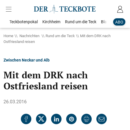
Teckbotenpokal
Kirchheim
Rund um die Teck
Blaulicht
Loka
ABO
Home
Nachrichten
Rund um die Teck
Mit dem DRK nach
Ostfriesland reisen
Zwischen Neckar und Alb
Mit dem DRK nach
Ostfriesland reisen
26.03.2016