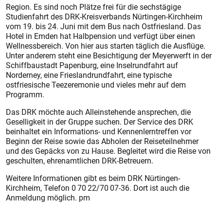
Region. Es sind noch Plätze frei für die sechstägige
Studienfahrt des DRK-Kreisverbands Nürtingen-Kirchheim
vom 19. bis 24. Juni mit dem Bus nach Ostfriesland. Das
Hotel in Emden hat Halbpension und verfügt über einen
Wellnessbereich. Von hier aus starten täglich die Ausflüge.
Unter anderem steht eine Besichtigung der Meyerwerft in der
Schiffbaustadt Papenburg, eine Inselrundfahrt auf
Norderney, eine Frieslandrundfahrt, eine typische
ostfriesische Teezeremonie und vieles mehr auf dem
Programm.
Das DRK möchte auch Alleinstehende ansprechen, die
Geselligkeit in der Gruppe suchen. Der Service des DRK
beinhaltet ein Informations- und Kennenlerntreffen vor
Beginn der Reise sowie das Abholen der Reiseteilnehmer
und des Gepäcks von zu Hause. Begleitet wird die Reise von
geschulten, ehrenamtlichen DRK-Betreuern.
Weitere Informationen gibt es beim DRK Nürtingen-
Kirchheim, Telefon 0 70 22/70 07-36. Dort ist auch die
Anmeldung möglich. pm